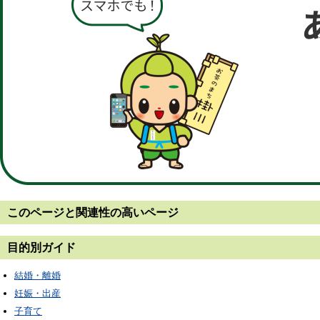
このページと
関連性の高いページ
目的別ガイド
結婚・離婚
妊娠・出産
子育て