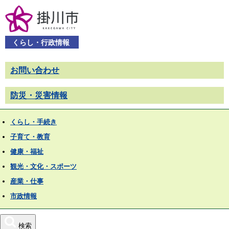
くらし・行政情報
お問い合わせ
防災・災害情報
くらし・手続き
子育て・教育
健康・福祉
観光・文化・スポーツ
産業・仕事
市政情報
検索