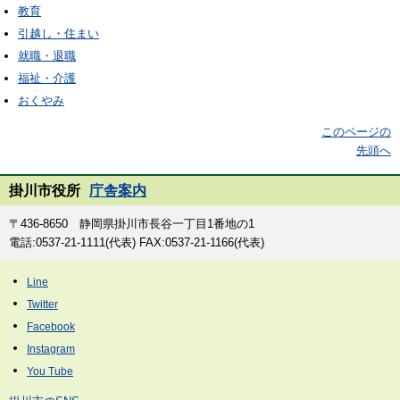
教育
引越し・住まい
就職・退職
福祉・介護
おくやみ
このページの
先頭へ
掛川市役所
庁舎案内
〒436-8650 静岡県掛川市長谷一丁目1番地の1
電話:0537-21-1111(代表) FAX:0537-21-1166(代表)