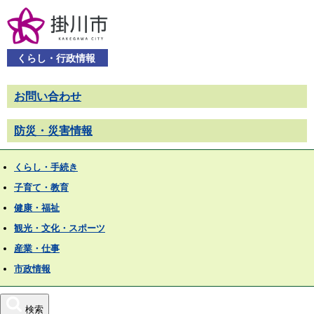
くらし・行政情報
お問い合わせ
防災・災害情報
くらし・手続き
子育て・教育
健康・福祉
観光・文化・スポーツ
産業・仕事
市政情報
検索