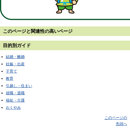
このページと
関連性の高いページ
目的別ガイド
結婚・離婚
妊娠・出産
子育て
教育
引越し・住まい
就職・退職
福祉・介護
おくやみ
このページの
先頭へ