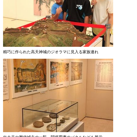
精巧に作られた高天神城のジオラマに見入る家族連れ