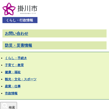
くらし・行政情報
お問い合わせ
防災・災害情報
くらし・手続き
子育て・教育
健康・福祉
観光・文化・スポーツ
産業・仕事
市政情報
検索