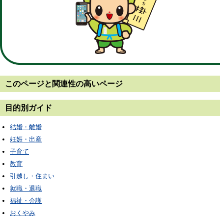
このページと
関連性の高いページ
目的別ガイド
結婚・離婚
妊娠・出産
子育て
教育
引越し・住まい
就職・退職
福祉・介護
おくやみ