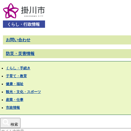
くらし・行政情報
お問い合わせ
防災・災害情報
くらし・手続き
子育て・教育
健康・福祉
観光・文化・スポーツ
産業・仕事
市政情報
検索