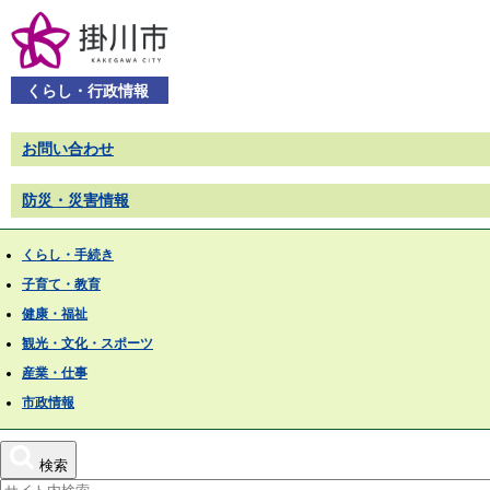
くらし・行政情報
お問い合わせ
防災・災害情報
くらし・手続き
子育て・教育
健康・福祉
観光・文化・スポーツ
産業・仕事
市政情報
検索