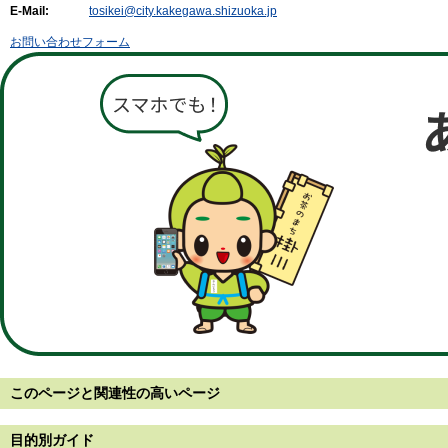
E-Mail:
tosikei@city.kakegawa.shizuoka.jp
お問い合わせフォーム
このページと
関連性の高いページ
目的別ガイド