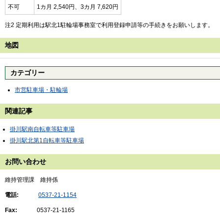
不可
1カ月 2,540円、3カ月 7,620円
注2 定期利用は駅北1駐輪場事務室で利用登録申請等の手続きをお願いします。
地図
カテゴリー
市営駐車場・駐輪場
関連記事
掛川駅南自転車等駐車場
掛川駅北第1自転車等駐車場
お問い合わせ
維持管理課 維持係
電話:
0537-21-1154
Fax:
0537-21-1165