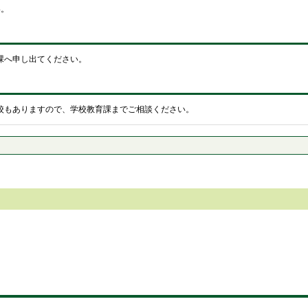
い。
課へ申し出てください。
校もありますので、学校教育課までご相談ください。