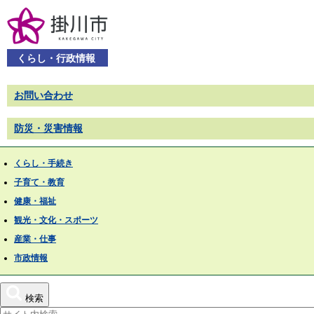
くらし・行政情報
お問い合わせ
防災・災害情報
くらし・手続き
子育て・教育
健康・福祉
観光・文化・スポーツ
産業・仕事
市政情報
検索