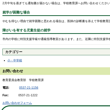
2月中旬を過ぎても通知書が届かない場合は、学校教育課へお問い合わせくださ
就学が困難な場合
やむを得ない理由で就学困難と思われる場合は、医師の診断書を添えて学校教育
障がいを有する児童生徒の就学
市内の学校に特別支援学級や通級指導教室があります。また、近隣に特別支援学
カテゴリー
小・中学校
お問い合わせ
教育委員会教育部 学校教育課
電話:
0537-21-1156
Fax:
0537-21-1222
お問い合わせフォーム