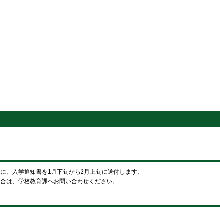
旬に、入学通知書を1月下旬から2月上旬に送付します。
場合は、学校教育課へお問い合わせください。