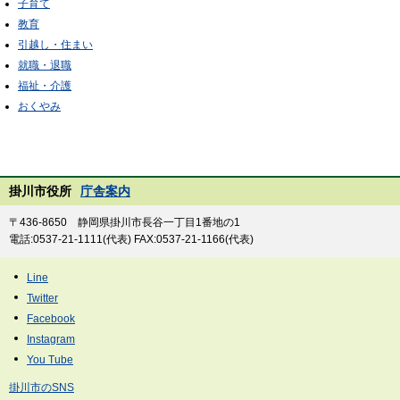
子育て
教育
引越し・住まい
就職・退職
福祉・介護
おくやみ
掛川市役所
庁舎案内
〒436-8650 静岡県掛川市長谷一丁目1番地の1
電話:0537-21-1111(代表) FAX:0537-21-1166(代表)
掛川市のSNS