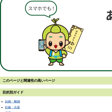
このページと
関連性の高いページ
目的別ガイド
結婚・離婚
妊娠・出産