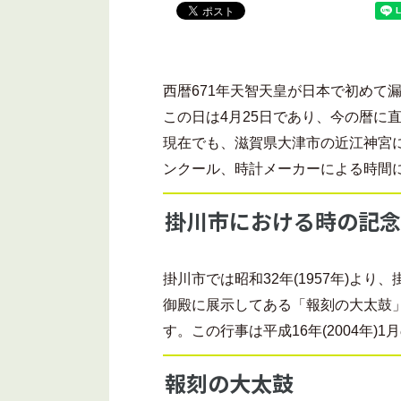
西暦671年天智天皇が日本で初めて
この日は4月25日であり、今の暦に直
現在でも、滋賀県大津市の近江神宮
ンクール、時計メーカーによる時間
掛川市における時の記念
掛川市では昭和32年(1957年)
御殿に展示してある「報刻の大太鼓
す。この行事は平成16年(2004年
報刻の大太鼓