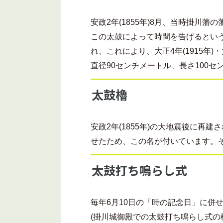
安政2年(1855年)8月、当時掛
この太鼓によって時間を告げるとい
れ、これにより、大正4年(1915年)・
直径90センチメートル、長さ100セ
太鼓櫓
安政2年(1855年)の大地震後に
せたため、この名が付いています。そ
太鼓打ち鳴らし式
毎年6月10日の「時の記念日」に併
(掛川城御殿での太鼓打ち鳴らし式の