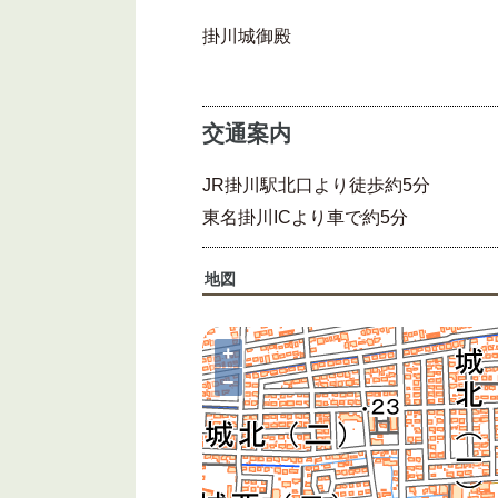
掛川城御殿
交通案内
JR掛川駅北口より徒歩約5分
東名掛川ICより車で約5分
地図
+
−