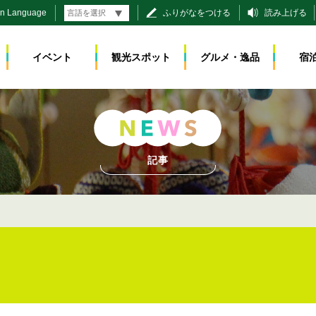
gn Language
ふりがなをつける
読み上げる
イベント
観光スポット
グルメ・逸品
宿
記事