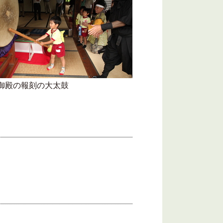
御殿の報刻の大太鼓