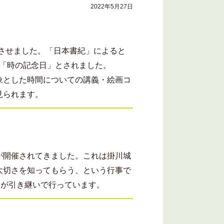
2022年5月27日
理させました。「日本書紀」によると
日が「時の記念日」とされました。
象とした時間についての講義・絵画コ
見られます。
」が開催されてきました。これは掛川城
大切さを知ってもらう、という行事で
協会が引き継いで行っています。