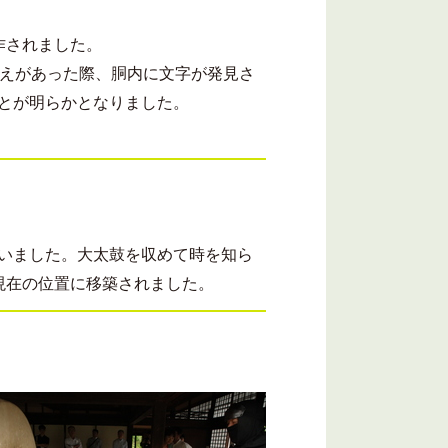
作されました。
替えがあった際、胴内に文字が発見さ
れたことが明らかとなりました。
ていました。大太鼓を収めて時を知ら
、現在の位置に移築されました。