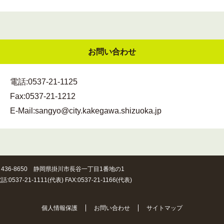
お問い合わせ
電話:
0537-21-1125
Fax:
0537-21-1212
E-Mail:
sangyo@city.kakegawa.shizuoka.jp
436-8650 静岡県掛川市長谷一丁目1番地の1
話:0537-21-1111(代表) FAX:0537-21-1166(代表)
個人情報保護
お問い合わせ
サイトマップ