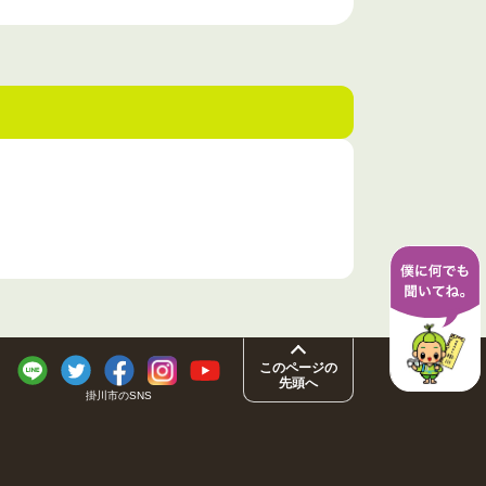
このページの
先頭へ
掛川市のSNS