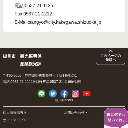
電話:
0537-21-1125
Fax:
0537-21-1212
E-Mail:
sangyo@city.kakegawa.shizuoka.jp
掛川市
観光振興係
このページの
先頭へ
産業観光課
〒436-8650 静岡県掛川市長谷一丁目1番地の1
電話:0537-21-1111(代表) FAX:0537-21-1166(代表)
掛川市のSNS
個人情報保護
お問い合わせ
サイトマップ