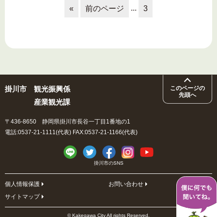
...
«
前のページ
3
掛川市
観光振興係
このページの
先頭へ
産業観光課
〒436-8650 静岡県掛川市長谷一丁目1番地の1
電話:0537-21-1111(代表) FAX:0537-21-1166(代表)
掛川市のSNS
個人情報保護
お問い合わせ
サイトマップ
© Kakegawa City All rights Reserved.