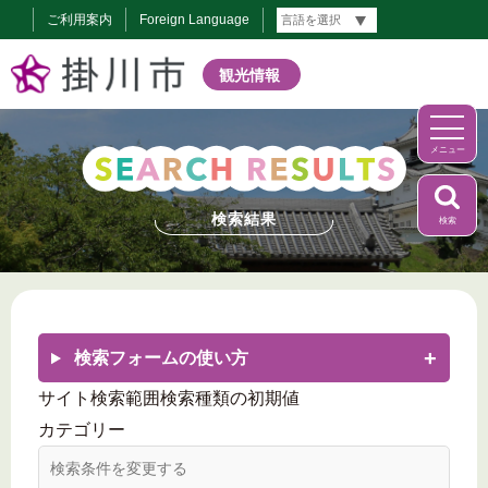
ご利用案内
Foreign Language
観光情報
メニュー
検索結果
検索
検索フォームの使い方
サイト検索範囲
検索種類の初期値
カテゴリー