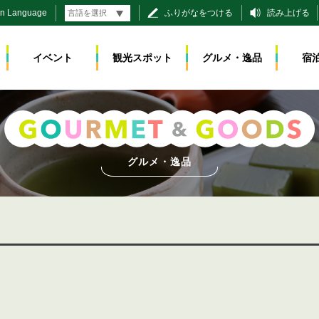
gn Language
ふりがなをつける
読み上げる
イベント
観光スポット
グルメ・逸品
宿
グルメ・逸品