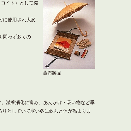
ヨコイト）として織
どに使用され大変
を問わず多くの
葛布製品
す。滋養消化に富み、あんかけ・吸い物など季
ろりとしていて寒い冬に飲むと体が温まりま