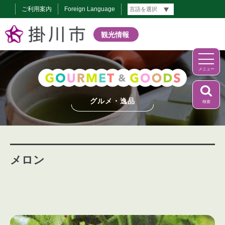
ご利用案内
Foreign Language
観光情報
メニュー
グルメ・逸品
検索
メロン