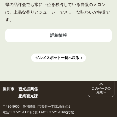
県の品評会でも常に上位を独占している自慢のメロン
は、上品な香りとジューシーでメローな味わいが特徴で
す。
詳細情報
グルメスポット一覧へ戻る
地
図
掛川市
観光振興係
このページの
先頭へ
産業観光課
〒436-8650 静岡県掛川市長谷一丁目1番地の1
電話:0537-21-1111(代表) FAX:0537-21-1166(代表)