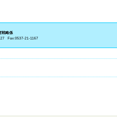
営戦略係
127
Fax:
0537-21-1167