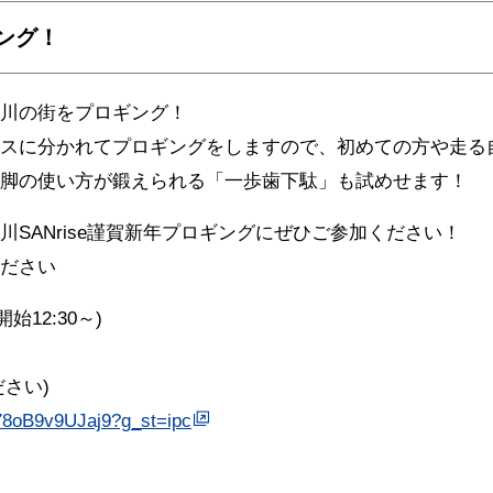
ング！
川の街をプロギング！
スに分かれてプロギングをしますので、初めての方や走る
脚の使い方が鍛えられる「一歩歯下駄」も試めせます！
SANrise謹賀新年プロギングにぜひご参加ください！
ださい
開始12:30～)
さい)
U78oB9v9UJaj9?g_st=ipc