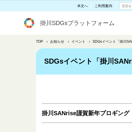
本文へ
ご利用案内
掛川SDGsプラットフォーム
TOP
›
お知らせ
›
イベント
›
SDGsイベント「掛川SAN
SDGsイベント「掛川SANr
掛川SANrise謹賀新年プロギング