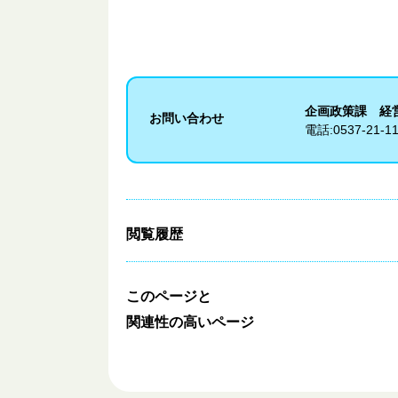
企画政策課 経
お問い合わせ
電話:
0537-21-1
閲覧履歴
このページと
関連性の高いページ