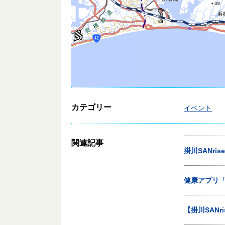
カテゴリー
イベント
関連記事
掛川SANrise
健康アプリ
【掛川SAN