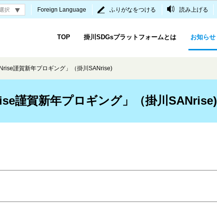
Foreign Language
ふりがなをつける
読み上げる
TOP
掛川SDGsプラットフォームとは
お知らせ
rise謹賀新年プロギング」（掛川SANrise)
ise謹賀新年プロギング」（掛川SANrise)