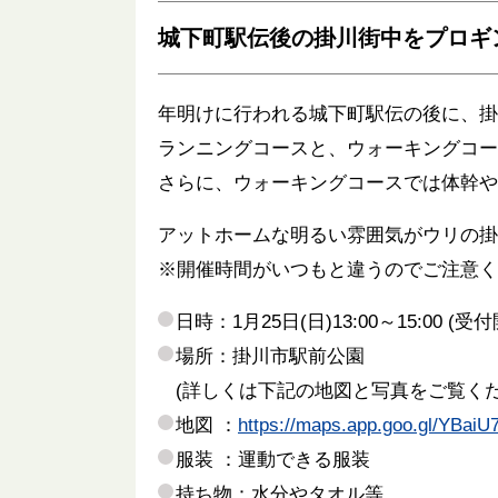
城下町駅伝後の掛川街中をプロギ
年明けに行われる城下町駅伝の後に、掛
ランニングコースと、ウォーキングコー
さらに、ウォーキングコースでは体幹や
アットホームな明るい雰囲気がウリの掛川
※開催時間がいつもと違うのでご注意く
日時：1月25日(日)13:00～15:00 (受付
場所：掛川市駅前公園
(詳しくは下記の地図と写真をご覧くだ
地図 ：
https://maps.app.goo.gl/YBai
服装 ：運動できる服装
持ち物：水分やタオル等