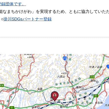
ー登録団体です。
可能なまちかけがわ」を実現するため、ともに協力していた
○
掛川SDGsパートナー登録