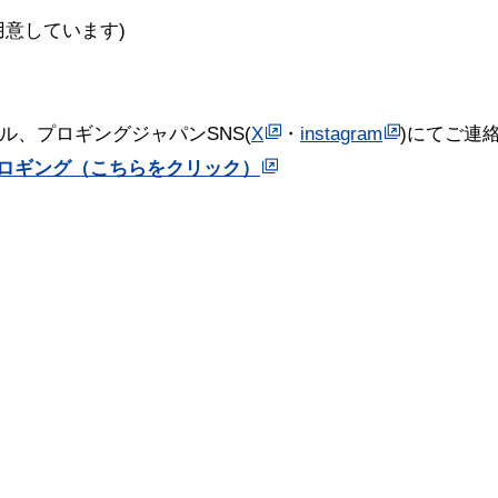
用意しています)
ル、プロギングジャパンSNS(
X
・
instagram
)にてご連
年プロギング（こちらをクリック）