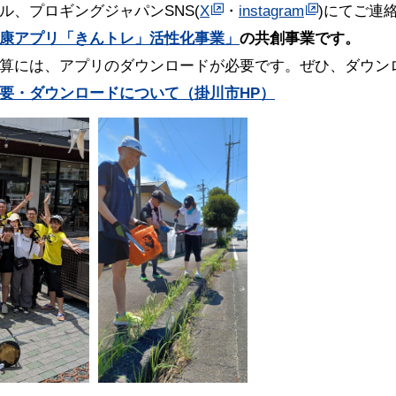
ル、プロギングジャパンSNS(
X
・
instagram
)にてご連
康アプリ「きんトレ」活性化事業」
の共創事業です。
算には、アプリのダウンロードが必要です。ぜひ、ダウン
要・ダウンロードについて（掛川市HP）