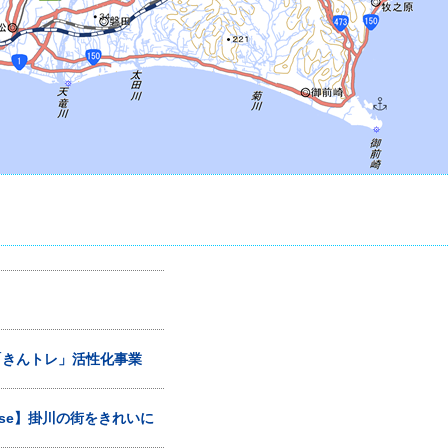
「きんトレ」活性化事業
rise】掛川の街をきれいに