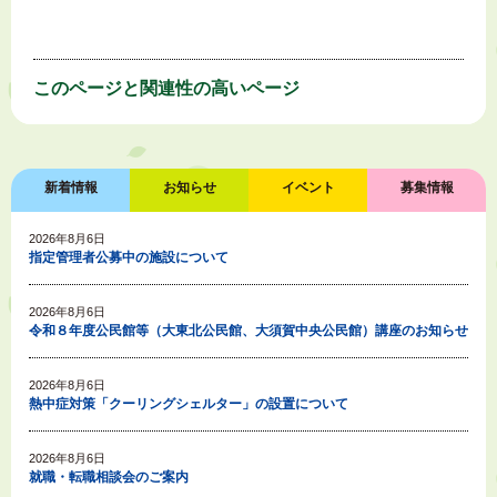
このページと
関連性の高いページ
新着情報
お知らせ
イベント
募集情報
2026年8月6日
指定管理者公募中の施設について
2026年8月6日
令和８年度公民館等（大東北公民館、大須賀中央公民館）講座のお知らせ
2026年8月6日
熱中症対策「クーリングシェルター」の設置について
2026年8月6日
就職・転職相談会のご案内