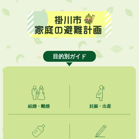
2026年8月6日
熱中症対策「クーリングシェルター」の設置について
2026年8月6日
就職・転職相談会のご案内
2026年8月6日
「お茶を知る・体験する講座」を開催します
目的別ガイド
2026年8月5日
ジュビロ磐田（情報提供・お知らせ）
2026年8月5日
掛川市広告入り窓口封筒無償提供者募集
2026年8月4日
結婚・離婚
妊娠・出産
【日本DX大賞2026】ポスターセッション最優秀賞を受賞しました！
2026年8月4日
市民の勇気ある応急手当に感謝状を贈呈しました