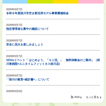
2026年8月7日
令和８年度掛川市空き家活用モデル事業費補助金
2026年8月7日
指定管理者公募中の施設について
2026年8月7日
安全に花火を楽しみましょう
2026年8月7日
SDGsイベント「 はじめよう、「エニ活。」 無料体験会のご案内」（掛
川東病院×エニタイムフィットネス掛川店)
2026年8月7日
「掛川の教育<統計書>」について
2026年8月6日
令和８年度公民館等（大東北公民館、大須賀中央公民館）講座のお知らせ
RSS
もっと見る