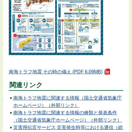
南海トラフ地震 その時の備え (PDF 6.09MB)
関連リンク
南海トラフ地震に関連する情報（国土交通省気象庁
ホームページ）（外部リンク）
南海トラフ地震に関連する情報の種類と発表条件
（国土交通省気象庁ホームページ）（外部リンク）
災害用伝言サービス 災害発生時等における通信（総