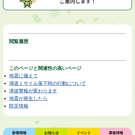
閲覧履歴
このページと
関連性の高いページ
地震に備えて
弾道ミサイル落下時の行動について
津波警報が変わります
地震が発生したら
防災情報
新着情報
お知らせ
イベント
募集情報