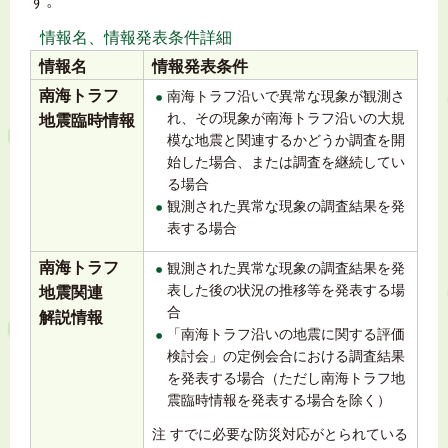
す。
情報名、情報発表条件詳細
情報名
情報発表条件
南海トラフ
南海トラフ沿いで異常な現象が観測さ
れ、その現象が南海トラフ沿いの大規
地震臨時情報
模な地震と関連するかどうか調査を開
始した場合、または調査を継続してい
る場合
観測された異常な現象の調査結果を発
表する場合
南海トラフ
観測された異常な現象の調査結果を発
表した後の状況の推移等を発表する場
地震関連
合
解説情報
「南海トラフ沿いの地震に関する評価
検討会」の定例会合における調査結果
を発表する場合（ただし南海トラフ地
震臨時情報を発表する場合を除く）
注 すでに必要な防災対応がとられている