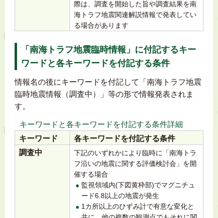
際は、調査を開始した旨や調査結果を南
海トラフ地震関連解説情報で発表してい
る場合があります
「南海トラフ地震臨時情報」に付記するキー
ワードと各キーワードを付記する条件
情報名の後にキーワードを付記して「南海トラフ地震
臨時地震情報（調査中）」等の形で情報発表されま
す。
キーワードと各キーワードを付記する条件詳細
キーワード
各キーワードを付記する条件
調査中
下記のいずれかにより臨時に「南海トラ
フ沿いの地震に関する評価検討会」を開
催する場合
監視領域内(下図黄枠部)でマグニチュ
ード6.8以上の地震が発生
1カ所以上のひずみ計で有意な変化と
共に、他の複数の観測点でもそれに関