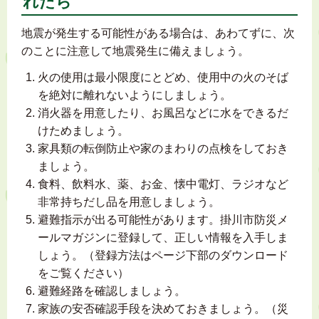
れたら
地震が発生する可能性がある場合は、あわてずに、次
のことに注意して地震発生に備えましょう。
火の使用は最小限度にとどめ、使用中の火のそば
を絶対に離れないようにしましょう。
消火器を用意したり、お風呂などに水をできるだ
けためましょう。
家具類の転倒防止や家のまわりの点検をしておき
ましょう。
食料、飲料水、薬、お金、懐中電灯、ラジオなど
非常持ちだし品を用意しましょう。
避難指示が出る可能性があります。掛川市防災メ
ールマガジンに登録して、正しい情報を入手しま
しょう。（登録方法はページ下部のダウンロード
をご覧ください）
避難経路を確認しましょう。
家族の安否確認手段を決めておきましょう。（災