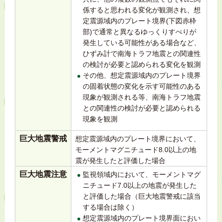
係すると思われる変化が観測され、想
定震源域内のプレート境界(下図赤枠
部)で通常と異なるゆっくりすべりが
発生している可能性がある場合など、
ひずみ計で南海トラフ地震との関連性
の検討が必要と認められる変化を観測
その他、想定震源域内のプレート境界
の固着状態の変化を示す可能性のある
現象が観測される等、南海トラフ地震
との関連性の検討が必要と認められる
現象を観測
巨大地震警戒
想定震源域内のプレート境界において、
モーメントマグニチュード8.0以上の地
震が発生したと評価した場合
巨大地震注意
監視領域内において、モーメントマグ
ニチュード7.0以上の地震が発生した
と評価した場合（巨大地震警戒に該当
する場合は除く）
想定震源域内のプレート境界面におい