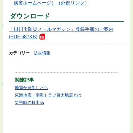
務省ホームページ）（外部リンク）
ダウンロード
「掛川市防災メールマガジン」登録手順のご案内
(PDF 687KB)
カテゴリー
防災情報
関連記事
地震が発生したら
東海地震・南海トラフ巨大地震とは
災害時の持出品