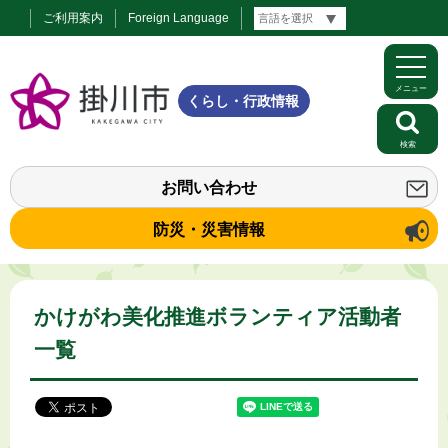
ご利用案内
Foreign Language
メニュー
くらし・行政情報
検索
お問い合わせ
防災・災害情報
かけがわ美化推進ボランティア活動者
一覧