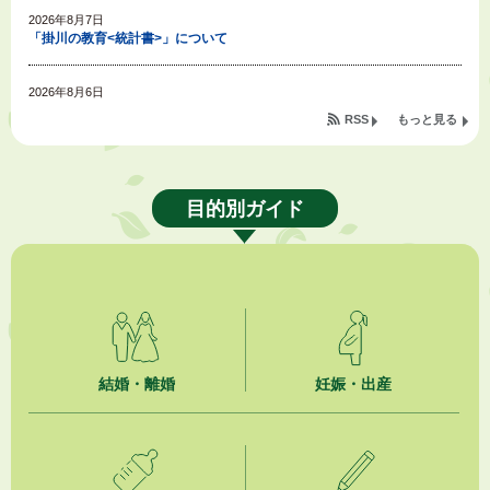
2026年8月7日
「掛川の教育<統計書>」について
2026年8月6日
令和８年度公民館等（大東北公民館、大須賀中央公民館）講座のお知らせ
RSS
もっと見る
2026年8月6日
熱中症対策「クーリングシェルター」の設置について
目的別ガイド
2026年8月6日
就職・転職相談会のご案内
2026年8月6日
「お茶を知る・体験する講座」を開催します
2026年8月5日
結婚・離婚
妊娠・出産
ジュビロ磐田（情報提供・お知らせ）
2026年8月5日
掛川市広告入り窓口封筒無償提供者募集