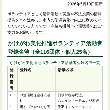
2026年5月19日更新
ボランティアとして清掃活動の実施や不法投棄の情報
提供を市へ連絡し、市内の環境美化の向上に務めてい
ただいている方々です。今後も掛川市の環境美化にご
協力をお願いします。
かけがわ美化推進ボランティア活動者
登録名簿（全116団体・個人25名）
かけがわ美化推進ボランティア活動者登録名簿一覧
登
登録名
活動区域
録
番
号
1
中遠環境保全株式会
日坂常現寺周辺、
社
八坂インターチェンジ周辺
3
明るい社会づくり運
千羽インターチェンジ、