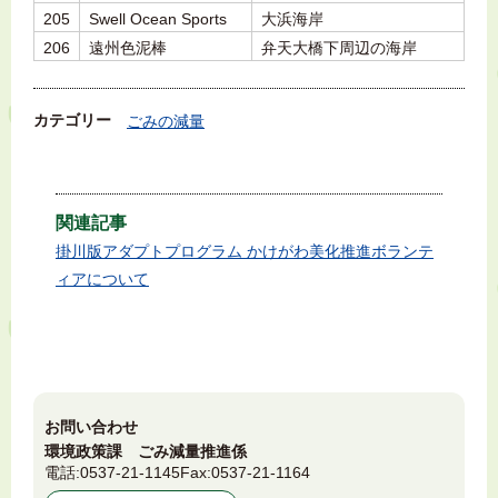
205
Swell Ocean Sports
大浜海岸
206
遠州色泥棒
弁天大橋下周辺の海岸
カテゴリー
ごみの減量
関連記事
掛川版アダプトプログラム かけがわ美化推進ボランテ
ィアについて
お問い合わせ
環境政策課 ごみ減量推進係
電話:
0537-21-1145
Fax:
0537-21-1164