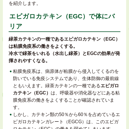
を紹介します。
エピガロカテキン（EGC）で体にバ
リア
緑茶カテキンの一種であるエピガロカテキン（EGC）
は粘膜免疫系の働きをよくする。
冷水で緑茶をいれる（水出し緑茶）とEGCの効果が発
揮されやすくなる。
粘膜免疫系は、病原体が粘膜から侵入してくるのを
防いでいる免疫システムであり、生体防御の最前線
ともいえます。緑茶カテキンの一種である
エピガロ
カテキン（EGC）
は、呼吸器や消化器などにある粘
膜免疫系の働きをよくすることが確認されていま
す。
しかし、カテキン類の50％から60％を占めているエ
ピガロカテキンガレート（EGCG）は、このエピガ
ロカテキン（EGC）の働きを弱めてしまいます。