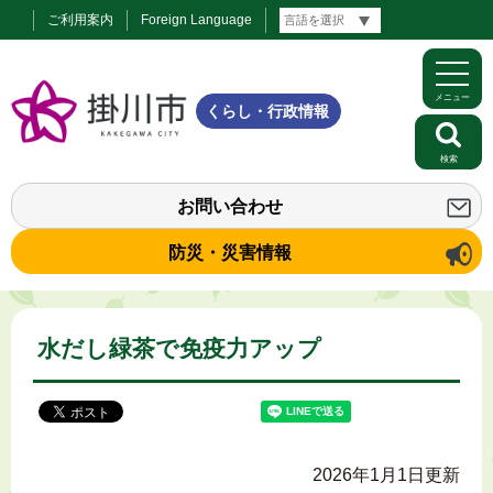
ご利用案内
Foreign Language
メニュー
くらし・行政情報
検索
お問い合わせ
防災・災害情報
水だし緑茶で免疫力アップ
2026年1月1日更新