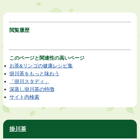
閲覧履歴
このページと
関連性の高いページ
お茶&リンゴの健康レシピ集
掛川茶をもっと味わう
「掛川スタディ」
深蒸し掛川茶の特徴
サイト内検索
掛川茶