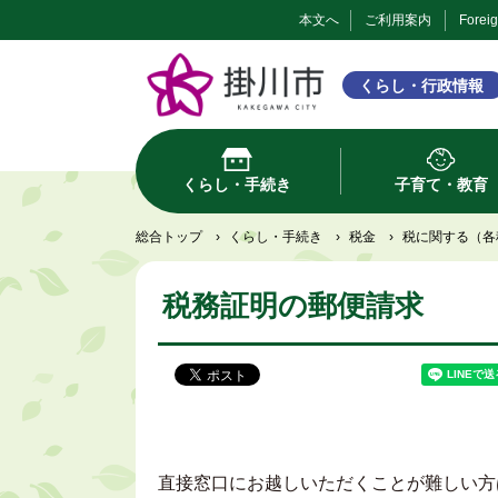
本文へ
ご利用案内
Forei
くらし・行政情報
くらし・手続き
子育て・教育
総合トップ
›
くらし・手続き
›
税金
›
税に関する（各
税務証明の郵便請求
直接窓口にお越しいただくことが難しい方