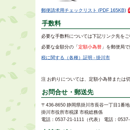
郵便請求用チェックリスト (PDF 165KB)
手数料
必要な手数料については下記リンク先をご
必要な金額分の「
定額小為替
」を郵便局で
税に関する（各種）証明 - 掛川市
注 お釣りについては、定額小為替または
お問合せ・郵送先
〒436-8650 静岡県掛川市長谷一丁目1番地
掛川市役所市税課 市税総務係
電話：0537-21-1111（代表） 電話：0537