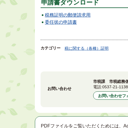
申請書ダウンロード
税務証明の郵便請求用
委任状の申請書
カテゴリー
税に関する（各種）証明
市税課 市税総務
電話:
0537-21-113
お問い合わせ
お問い合わせフ
PDFファイルをご覧いただくためには、Ad