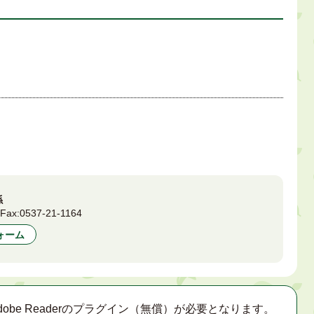
係
8
Fax:
0537-21-1164
ォーム
obe Readerのプラグイン（無償）が必要となります。