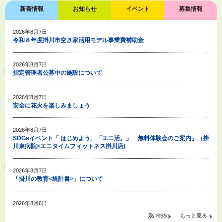
新着情報
お知らせ
イベント
募集情報
2026年8月7日
令和８年度掛川市空き家活用モデル事業費補助金
2026年8月7日
指定管理者公募中の施設について
2026年8月7日
安全に花火を楽しみましょう
2026年8月7日
SDGsイベント「 はじめよう、「エニ活。」 無料体験会のご案内」（掛
川東病院×エニタイムフィットネス掛川店)
2026年8月7日
「掛川の教育<統計書>」について
2026年8月6日
令和８年度公民館等（大東北公民館、大須賀中央公民館）講座のお知らせ
RSS
もっと見る