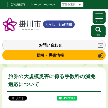
ご利用案内
Foreign Language
メニュー
くらし・行政情報
検索
お問い合わせ
防災・災害情報
旅券の大規模災害に係る手数料の減免
適応について