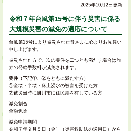
2025年10月2日更新
令和７年台風第15号に伴う災害に係る
大規模災害の減免の適応について
台風第15号により被災された皆さまに心よりお見舞い
申し上げます。
被災された方で、次の要件を二つとも満たす場合は旅
券の発給手数料が減免されます。
要件（下記①、②をともに満たす方）
①全壊・半壊・床上浸水の被害を受けた方
②被災当時に掛川市に住民票を有している方
減免割合
全額免除
減免申請期間
令和７年９月５日（金）（災害救助法の適用日）から