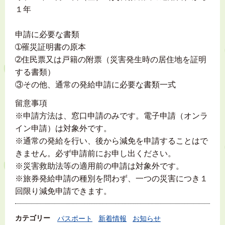
１年
申請に必要な書類
➀罹災証明書の原本
➁住民票又は戸籍の附票（災害発生時の居住地を証明
する書類）
③その他、通常の発給申請に必要な書類一式
留意事項
※申請方法は、窓口申請のみです。電子申請（オンラ
イン申請）は対象外です。
※通常の発給を行い、後から減免を申請することはで
きません。必ず申請前にお申し出ください。
※災害救助法等の適用前の申請は対象外です。
※旅券発給申請の種別を問わず、一つの災害につき１
回限り減免申請できます。
カテゴリー
パスポート
新着情報
お知らせ