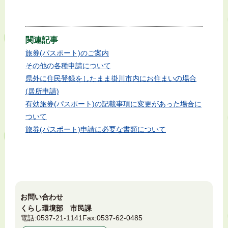
関連記事
旅券(パスポート)のご案内
その他の各種申請について
県外に住民登録をしたまま掛川市内にお住まいの場合
(居所申請)
有効旅券(パスポート)の記載事項に変更があった場合に
ついて
旅券(パスポート)申請に必要な書類について
お問い合わせ
くらし環境部 市民課
電話:
0537-21-1141
Fax:
0537-62-0485