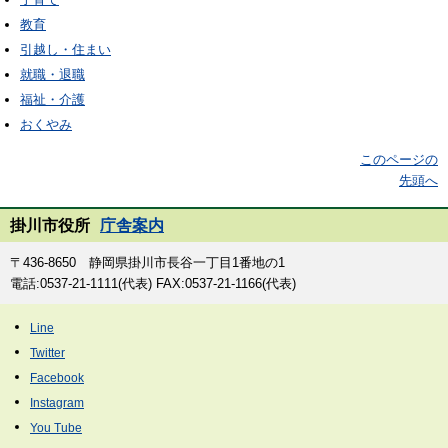
教育
引越し・住まい
就職・退職
福祉・介護
おくやみ
このページの
先頭へ
掛川市役所
庁舎案内
〒436-8650 静岡県掛川市長谷一丁目1番地の1
電話:0537-21-1111(代表) FAX:0537-21-1166(代表)