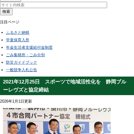
検索
注目ページ
ふるさと納税
学童保育入所
年金生活者支援給付金制度
ごみ集積所・ごみ分別
防災ガイドブック
一般競争入札公告
2021年12月25日 スポーツで地域活性化を 静岡ブル
ーレヴズと協定締結
2026年1月1日更新