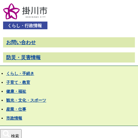
くらし・行政情報
お問い合わせ
防災・災害情報
くらし・手続き
子育て・教育
健康・福祉
観光・文化・スポーツ
産業・仕事
市政情報
検索