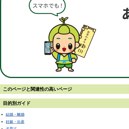
このページと
関連性の高いページ
目的別ガイド
結婚・離婚
妊娠・出産
子育て