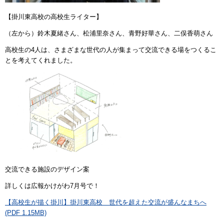
【掛川東高校の高校生ライター】
（左から）鈴木夏緒さん、松浦里奈さん、青野好華さん、二俣香萌さん
高校生の4人は、さまざまな世代の人が集まって交流できる場をつくるこ
とを考えてくれました。
交流できる施設のデザイン案
詳しくは広報かけがわ7月号で！
【高校生が描く掛川】掛川東高校 世代を超えた交流が盛んなまちへ
(PDF 1.15MB)