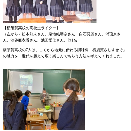
【横須賀高校の高校生ライター】
（左から）松本好未さん、泉地結羽奈さん、白石羽麗さん、浦琉奈さ
ん、池谷亜衣香さん、池田愛佳さん、他1名
横須賀高校の7人は、古くから地元に伝わる調味料「横須賀さしすせそ」
の魅力を、世代を超えて広く楽しんでもらう方法を考えてくれました。