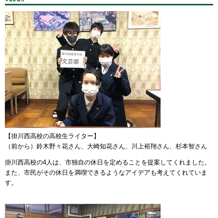
【掛川西高校の高校生ライター】
（前から）鈴木野々花さん、大崎知花さん、川上裕翔さん、杉本智さん
掛川西高校の4人は、市独自の休日を定めることを提案してくれました。
また、市民がその休日を満喫できるようなアイデアも考えてくれていま
す。