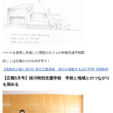
パースを使用し作成した理想のカフェの外観完成予想図
詳しくは広報かけがわ6月号で！
【高校生が描く掛川】掛川工業高校 掛川を堪能する1日 (PDF 1000KB)
【広報5月号】掛川特別支援学校 学校と地域とのつながり
を深める