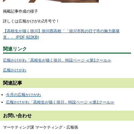
掲載記事作成の様子
詳しくは広報かけがわ2月号で！
【高校生が描く掛川】掛川西高校「「掛川市民の日で市の魅力新発
見」」 (PDF 922KB)
関連リンク
広報かけがわ「高校生が描く掛川」特設ページ ≪第1クール≫
広報かけがわ
関連記事
今月の広報かけがわ
広報かけがわ「高校生が描く掛川」特設ページ ≪第1クール≫
お問い合わせ
マーケティング課 マーケティング・広報係