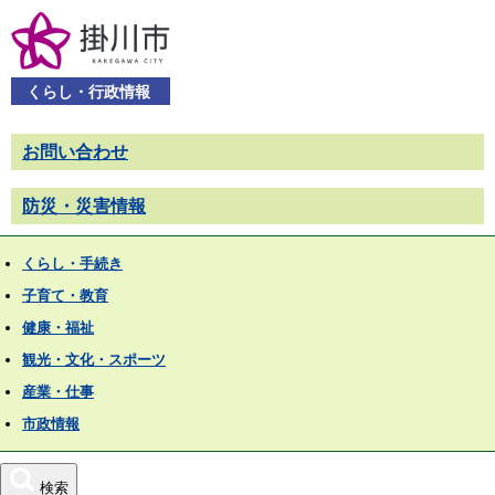
くらし・行政情報
お問い合わせ
防災・災害情報
くらし・手続き
子育て・教育
健康・福祉
観光・文化・スポーツ
産業・仕事
市政情報
検索