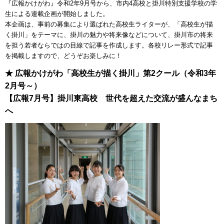
『広報かけがわ』令和2年9月号から、市内4高校と掛川特別支援学校の学
生による連載企画が開始しました。
本企画は、事前の募集により選ばれた高校生ライターが、「高校生が描
く掛川」をテーマに、掛川の魅力や将来像などについて、掛川市の将来
を担う若者ならではの目線で記事を作成します。各校リレー形式で記事
を掲載しますので、どうぞお楽しみに！
★ 広報かけがわ「高校生が描く掛川」第2クール（令和3年
2月号～）
【広報7月号】掛川東高校 世代を超えた交流が盛んなまち
へ