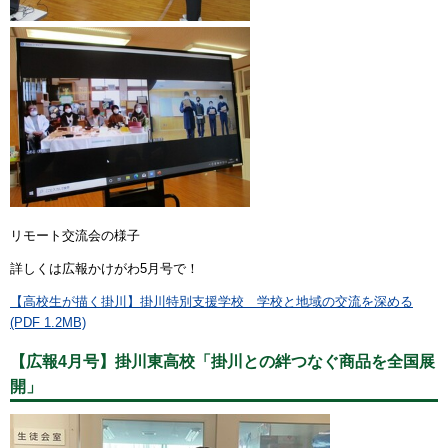
リモート交流会の様子
詳しくは広報かけがわ5月号で！
【高校生が描く掛川】掛川特別支援学校 学校と地域の交流を深める
(PDF 1.2MB)
【広報4月号】掛川東高校「掛川との絆つなぐ商品を全国展
開」