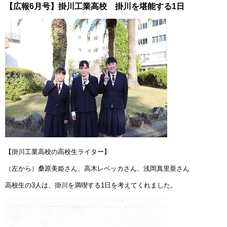
【広報6月号】掛川工業高校 掛川を堪能する1日
【掛川工業高校の高校生ライター】
（左から）桑原美姫さん、高木レベッカさん、浅岡真里亜さん
高校生の3人は、掛川を満喫する1日を考えてくれました。