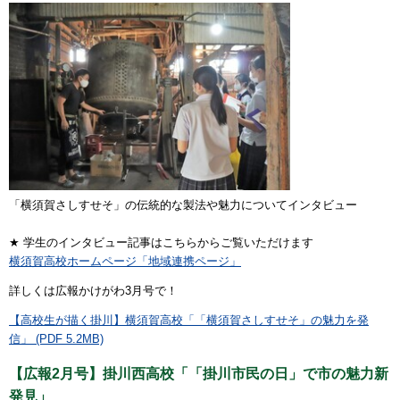
「横須賀さしすせそ」の伝統的な製法や魅力についてインタビュー
★ 学生のインタビュー記事はこちらからご覧いただけます
横須賀高校ホームページ「地域連携ページ」
詳しくは広報かけがわ3月号で！
【高校生が描く掛川】横須賀高校「「横須賀さしすせそ」の魅力を発
信」 (PDF 5.2MB)
【広報2月号】掛川西高校「「掛川市民の日」で市の魅力新
発見」