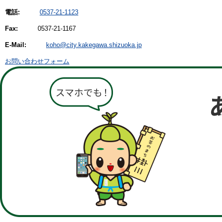
電話:
0537-21-1123
Fax:
0537-21-1167
E-Mail:
koho@city.kakegawa.shizuoka.jp
お問い合わせフォーム