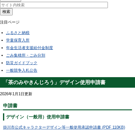
検索
注目ページ
ふるさと納税
学童保育入所
年金生活者支援給付金制度
ごみ集積所・ごみ分別
防災ガイドブック
一般競争入札公告
「茶のみやきんじろう」デザイン使用申請書
2026年1月1日更新
申請書
デザイン（一般用）使用申請書
掛川市公式キャラクターデザイン等一般使用承認申請書 (PDF 110KB)