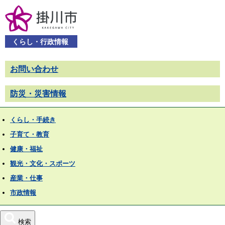
くらし・行政情報
お問い合わせ
防災・災害情報
くらし・手続き
子育て・教育
健康・福祉
観光・文化・スポーツ
産業・仕事
市政情報
検索