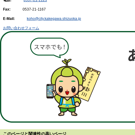
Fax:
0537-21-1167
E-Mail:
koho@city.kakegawa.shizuoka.jp
お問い合わせフォーム
このページと
関連性の高いページ