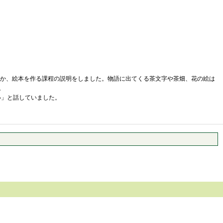
ほか、絵本を作る課程の説明をしました。物語に出てくる茶文字や茶畑、花の絵は
。
い」と話していました。