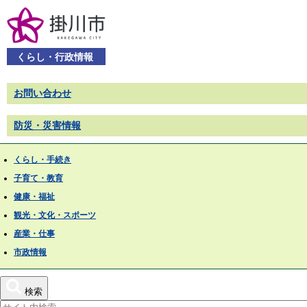
くらし・行政情報
お問い合わせ
防災・災害情報
くらし・手続き
子育て・教育
健康・福祉
観光・文化・スポーツ
産業・仕事
市政情報
検索