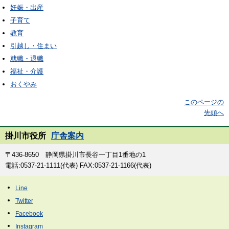
妊娠・出産
子育て
教育
引越し・住まい
就職・退職
福祉・介護
おくやみ
このページの
先頭へ
掛川市役所
庁舎案内
〒436-8650 静岡県掛川市長谷一丁目1番地の1
電話:0537-21-1111(代表) FAX:0537-21-1166(代表)