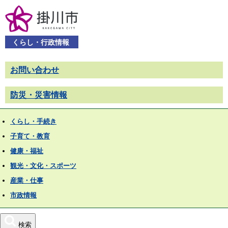
くらし・行政情報
お問い合わせ
防災・災害情報
くらし・手続き
子育て・教育
健康・福祉
観光・文化・スポーツ
産業・仕事
市政情報
検索