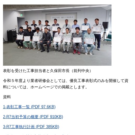
表彰を受けた工事担当者と久保田市長（前列中央）
令和５年度より業者研修会としては、優良工事表彰式のみを開催して資
料については、ホームページでの掲載とします。
資料
1-表彰工事一覧 (PDF 97.6KB)
2-R7当初予算の概要 (PDF 910KB)
3-R7工事執行計画 (PDF 385KB)