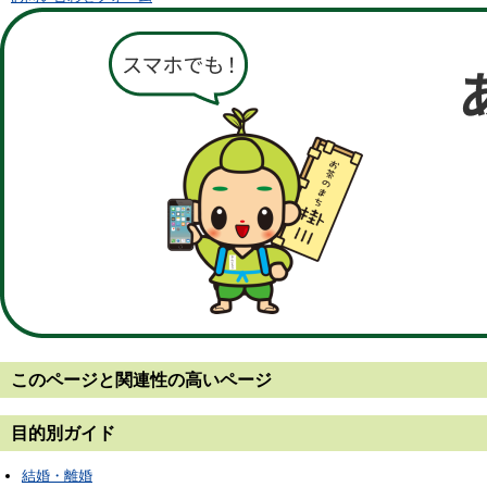
このページと
関連性の高いページ
目的別ガイド
結婚・離婚