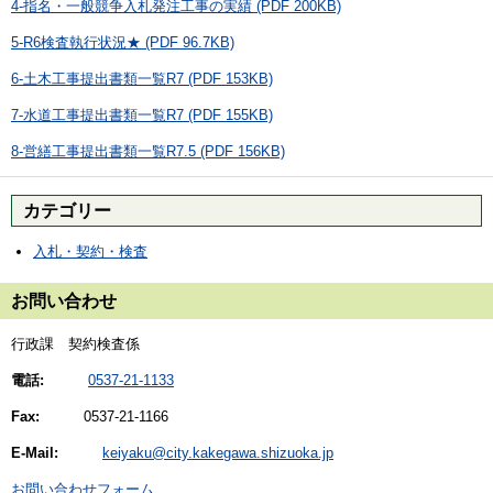
4-指名・一般競争入札発注工事の実績 (PDF 200KB)
5-R6検査執行状況★ (PDF 96.7KB)
6-土木工事提出書類一覧R7 (PDF 153KB)
7-水道工事提出書類一覧R7 (PDF 155KB)
8-営繕工事提出書類一覧R7.5 (PDF 156KB)
カテゴリー
入札・契約・検査
お問い合わせ
行政課 契約検査係
電話:
0537-21-1133
Fax:
0537-21-1166
E-Mail:
keiyaku@city.kakegawa.shizuoka.jp
お問い合わせフォーム