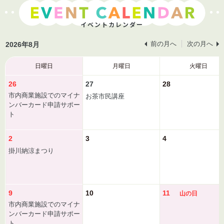
イベントカレンダー
前の月へ
次の月へ
2026年8月
日
曜日
月
曜日
火
曜日
26
27
28
市内商業施設でのマイナ
お茶市民講座
ンバーカード申請サポー
ト
2
3
4
掛川納涼まつり
9
10
11
山の日
市内商業施設でのマイナ
ンバーカード申請サポー
ト