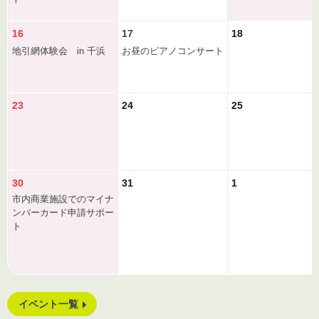
16
17
18
地引網体験会 in 千浜
お昼のピアノコンサート
23
24
25
30
31
1
市内商業施設でのマイナ
ンバーカード申請サポー
ト
イベント一覧