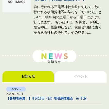
春に行われる三熊野神社大祭に対して、秋に
行われる横須賀地区の祭礼を「ちいねり」と
いい、9月中旬の土曜日から日曜日にかけて
行われます。 ちいねりは、水神宮、軍神社、
愛宕神社、松室神社など、横須賀地区に古く
からある神社の祭礼で、その歴史は...
お知らせ
お知らせ
イベント
イベント
2026年8月3日
【参加者募集！】８月16日（日）地引網体験会 in 千浜