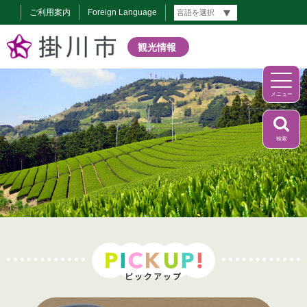
ご利用案内
Foreign Language
観光情報
メニュー
検索
ピックアップ