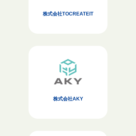
株式会社TOCREATEIT
株式会社AKY