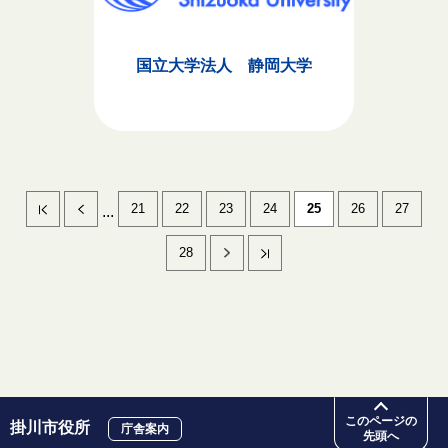
国立大学法人 静岡大学
21
22
23
24
25
26
27
...
28
このページの
掛川市役所
庁舎案内
先頭へ