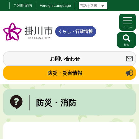
ご利用案内
Foreign Language
メニュー
くらし・行政情報
検索
お問い合わせ
防災・災害情報
防災・消防