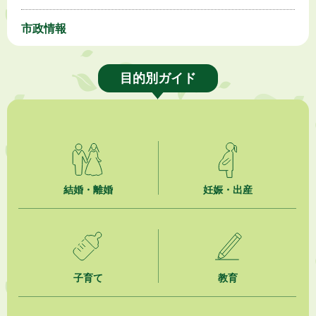
市政情報
目的別ガイド
結婚・離婚
妊娠・出産
子育て
教育