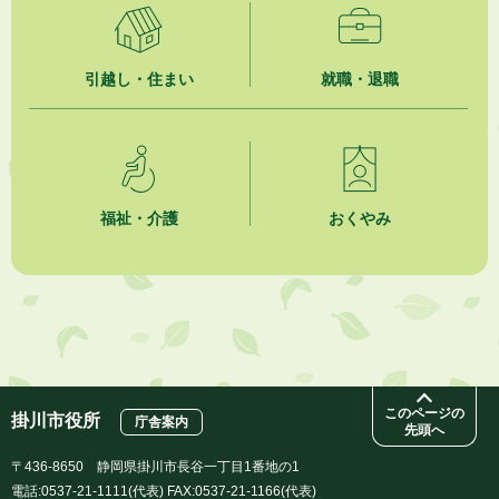
引越し・住まい
就職・退職
福祉・介護
おくやみ
このページの
掛川市役所
庁舎案内
先頭へ
〒436-8650 静岡県掛川市長谷一丁目1番地の1
電話:0537-21-1111(代表) FAX:0537-21-1166(代表)