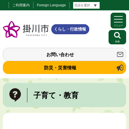
ご利用案内
Foreign Language
メニュー
くらし・行政情報
検索
お問い合わせ
防災・災害情報
子育て・教育