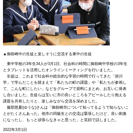
▲御前崎中の生徒と楽しそうに交流する東中の生徒
東中学校の3年生34人が3月1日、社会科の時間に御前崎中学校の3年生
とタブレットを活用したオンラインミーティングを行いました。
生徒は、これまで社会科や総合的な学習の時間で行ってきた「掛川
学」で学んだことを踏まえて「私たちの町の課題」や「私たちが参画し
て、こんな町にしたい」などをグループで資料にまとめ、お互いに発表
し合いました。生徒らは互いに市の良いところをアピールしたり抱える
課題を共有したりと、楽しみながら交流を深めました。
服部悠夏(ゆうな)さんは「御前崎市について知ってるようで知らないこ
とがたくさんあった。他市の同級生との交流は緊張したけど、良い刺激
になったし、もっと頑張らなきゃと思った」と笑顔で話しました。
2022年3月1日