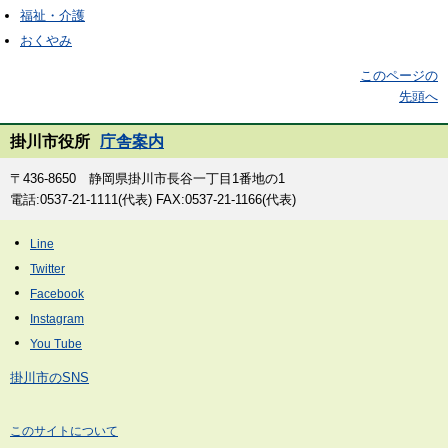
福祉・介護
おくやみ
このページの
先頭へ
掛川市役所
庁舎案内
〒436-8650 静岡県掛川市長谷一丁目1番地の1
電話:0537-21-1111(代表) FAX:0537-21-1166(代表)
掛川市のSNS
このサイトについて