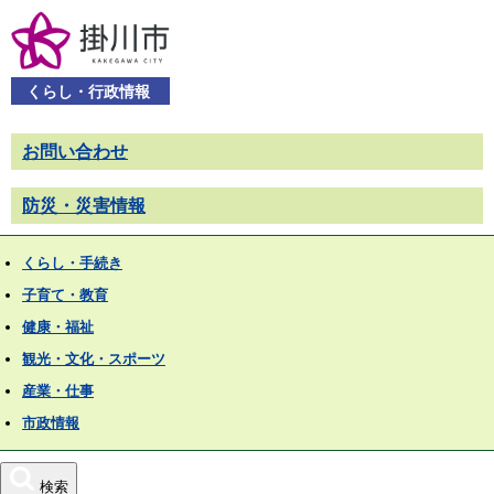
くらし・行政情報
お問い合わせ
防災・災害情報
くらし・手続き
子育て・教育
健康・福祉
観光・文化・スポーツ
産業・仕事
市政情報
検索