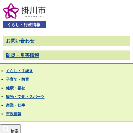
くらし・行政情報
お問い合わせ
防災・災害情報
くらし・手続き
子育て・教育
健康・福祉
観光・文化・スポーツ
産業・仕事
市政情報
検索