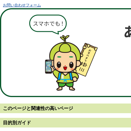
お問い合わせフォーム
このページと
関連性の高いページ
目的別ガイド