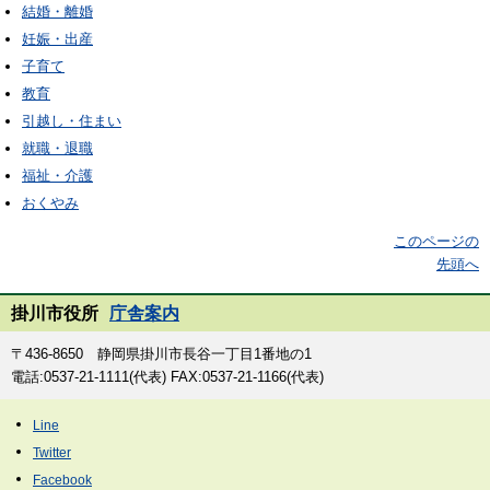
結婚・離婚
妊娠・出産
子育て
教育
引越し・住まい
就職・退職
福祉・介護
おくやみ
このページの
先頭へ
掛川市役所
庁舎案内
〒436-8650 静岡県掛川市長谷一丁目1番地の1
電話:0537-21-1111(代表) FAX:0537-21-1166(代表)