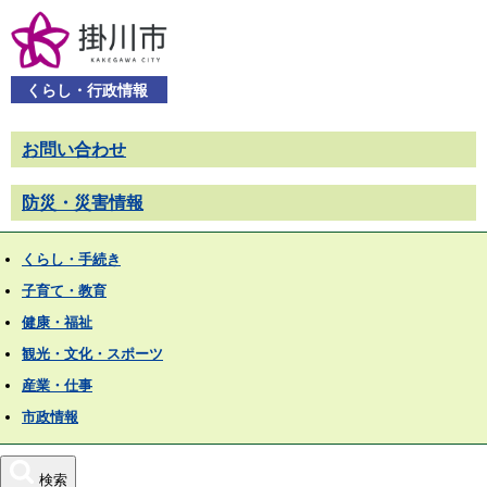
くらし・行政情報
お問い合わせ
防災・災害情報
くらし・手続き
子育て・教育
健康・福祉
観光・文化・スポーツ
産業・仕事
市政情報
検索