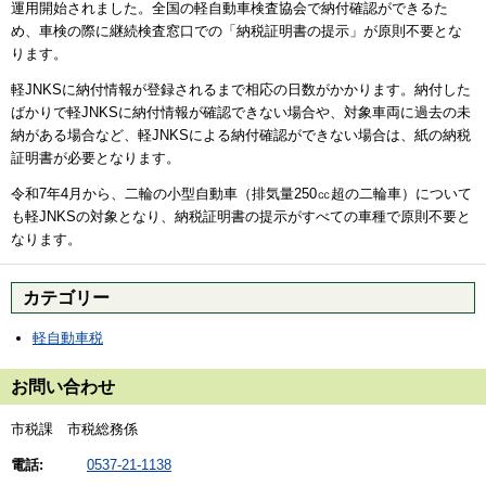
運用開始されました。全国の軽自動車検査協会で納付確認ができるた
め、車検の際に継続検査窓口での「納税証明書の提示」が原則不要とな
ります。
軽JNKSに納付情報が登録されるまで相応の日数がかかります。納付した
ばかりで軽JNKSに納付情報が確認できない場合や、対象車両に過去の未
納がある場合など、軽JNKSによる納付確認ができない場合は、紙の納税
証明書が必要となります。
令和7年4月から、二輪の小型自動車（排気量250㏄超の二輪車）について
も軽JNKSの対象となり、納税証明書の提示がすべての車種で原則不要と
なります。
カテゴリー
軽自動車税
お問い合わせ
市税課 市税総務係
電話:
0537-21-1138