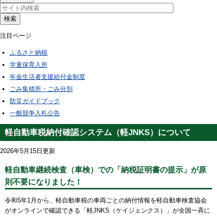
検索
注目ページ
ふるさと納税
学童保育入所
年金生活者支援給付金制度
ごみ集積所・ごみ分別
防災ガイドブック
一般競争入札公告
軽自動車税納付確認システム（軽JNKS）について
2026年5月15日更新
軽自動車継続検査（車検）での「納税証明書の提示」が原
則不要になりました！
令和5年1月から、軽自動車税の車両ごとの納付情報を軽自動車検査協会
がオンラインで確認できる「軽JNKS（ケイジェンクス）」が全国一斉に