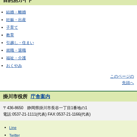
結婚・離婚
妊娠・出産
子育て
教育
引越し・住まい
就職・退職
福祉・介護
おくやみ
このページの
先頭へ
掛川市役所
庁舎案内
〒436-8650 静岡県掛川市長谷一丁目1番地の1
電話:0537-21-1111(代表) FAX:0537-21-1166(代表)