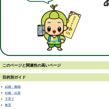
このページと
関連性の高いページ
目的別ガイド
結婚・離婚
妊娠・出産
子育て
教育