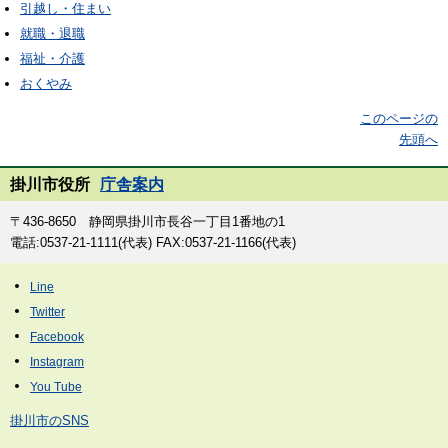
引越し・住まい
就職・退職
福祉・介護
おくやみ
このページの
先頭へ
掛川市役所
庁舎案内
〒436-8650 静岡県掛川市長谷一丁目1番地の1
電話:0537-21-1111(代表) FAX:0537-21-1166(代表)
掛川市のSNS