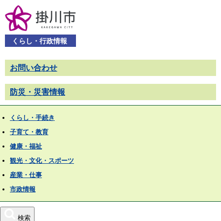
くらし・行政情報
お問い合わせ
防災・災害情報
くらし・手続き
子育て・教育
健康・福祉
観光・文化・スポーツ
産業・仕事
市政情報
検索