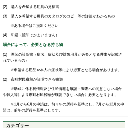
(2) 購入を希望する用具の見積書
(3) 購入を希望する用具のカタログのコピー等の詳細がわかるもの
※ある場合はご提出ください
(4) 印鑑（認印でかまいません）
場合によって、必要となる持ち物
(1) 医師の診断書（病名、症状及び対象用具が必要となる理由が記載さ
れているもの）
※申請する用品や本人の症状等により必要となる場合があります。
(2) 市町村民税額が証明できる書類
※助成に係る税情報及び住民情報を確認・調査への同意しない場合
や転入等により市町村民税額が確認できない場合に必要となります。
※1月から6月の申請は、前々年の所得を基準とし、7月から12月の申
請は、前年の所得を基準とします。
カテゴリー