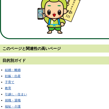
このページと
関連性の高いページ
目的別ガイド
結婚・離婚
妊娠・出産
子育て
教育
引越し・住まい
就職・退職
福祉・介護