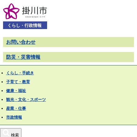
くらし・行政情報
お問い合わせ
防災・災害情報
くらし・手続き
子育て・教育
健康・福祉
観光・文化・スポーツ
産業・仕事
市政情報
検索