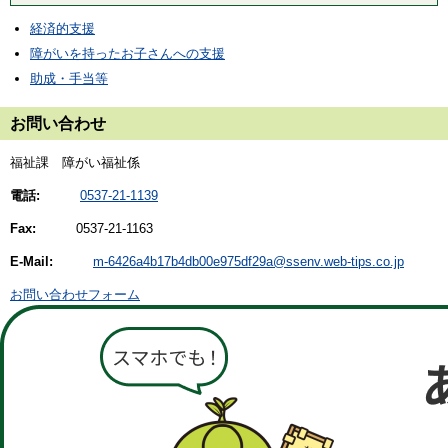
経済的支援
障がいを持ったお子さんへの支援
助成・手当等
お問い合わせ
福祉課 障がい福祉係
電話:
0537-21-1139
Fax:
0537-21-1163
E-Mail:
m-6426a4b17b4db00e975df29a@ssenv.web-tips.co.jp
お問い合わせフォーム