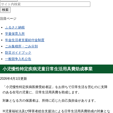
検索
注目ページ
ふるさと納税
学童保育入所
年金生活者支援給付金制度
ごみ集積所・ごみ分別
防災ガイドブック
一般競争入札公告
小児慢性特定疾病児童日常生活用具費助成事業
2026年4月1日更新
「小児慢性特定疾病医療受給者証」をお持ちで日常生活を営むのに支障
のある在宅の児童に、日常生活用具費を助成します。
対象となる方の保護者は、所得に応じた自己負担金があります。
※児童福祉法及び障害者総合支援法による日常生活用具費助成の対象とな