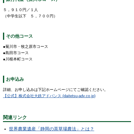
５，９１０円／１人
（中学生以下 ５，７００円）
その他コース
●菊川市・牧之原市コース
●島田市コース
●川根本町コース
お申込み
詳細、お申し込みは下記ホームページにてご確認ください。
【公式】株式会社大鉄アドバンス (daitetsu-adv.co.jp)
関連リンク
世界農業遺産「静岡の茶草場農法」とは？