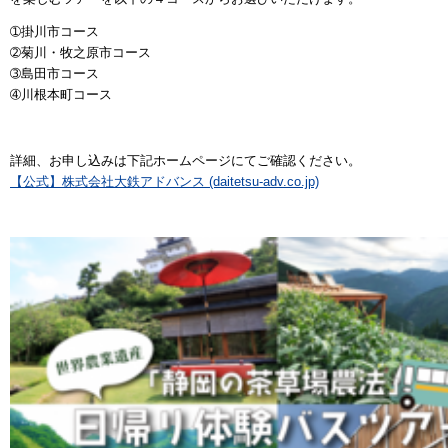
➀掛川市コース
➁菊川・牧之原市コース
➂島田市コース
➃川根本町コース
詳細、お申し込みは下記ホームページにてご確認ください。
【公式】株式会社大鉄アドバンス (daitetsu-adv.co.jp)