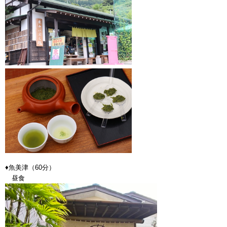
♦魚美津（60分）
昼食