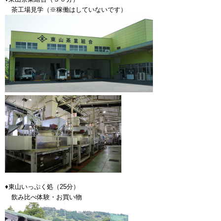
茶工場見学（※稼働はしていないです）
♦東山いっぷく処（25分）
飲み比べ体験・お買い物