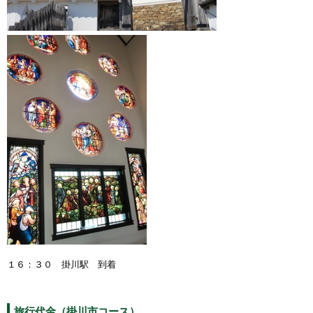
１６：３０ 掛川駅 到着
旅行代金（掛川市コース）