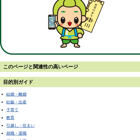
このページと
関連性の高いページ
目的別ガイド
結婚・離婚
妊娠・出産
子育て
教育
引越し・住まい
就職・退職