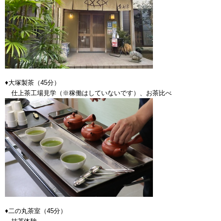
♦大塚製茶（45分）
仕上茶工場見学（※稼働はしていないです）、お茶比べ
♦二の丸茶室（45分）