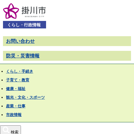
くらし・行政情報
お問い合わせ
防災・災害情報
くらし・手続き
子育て・教育
健康・福祉
観光・文化・スポーツ
産業・仕事
市政情報
検索