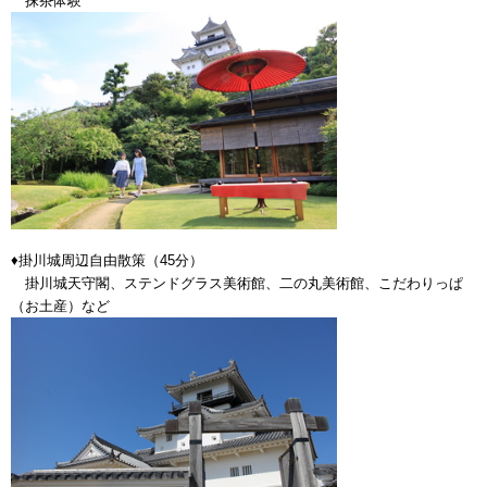
抹茶体験
♦掛川城周辺自由散策（45分）
掛川城天守閣、ステンドグラス美術館、二の丸美術館、こだわりっぱ
（お土産）など