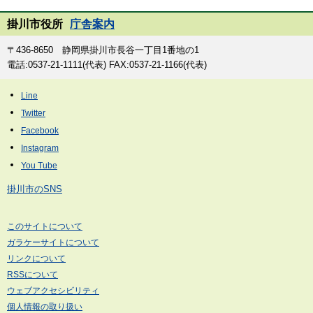
掛川市役所
庁舎案内
〒436-8650 静岡県掛川市長谷一丁目1番地の1
電話:0537-21-1111(代表) FAX:0537-21-1166(代表)
掛川市のSNS
このサイトについて
ガラケーサイトについて
リンクについて
RSSについて
ウェブアクセシビリティ
個人情報の取り扱い