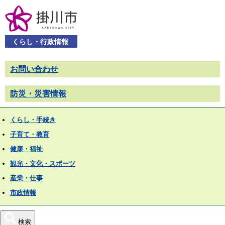
くらし・行政情報
お問い合わせ
防災・災害情報
くらし・手続き
子育て・教育
健康・福祉
観光・文化・スポーツ
産業・仕事
市政情報
検索