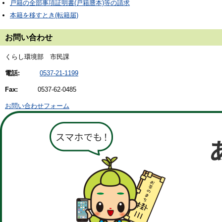
戸籍の全部事項証明書(戸籍謄本)等の請求
本籍を移すとき(転籍届)
お問い合わせ
くらし環境部 市民課
電話:
0537-21-1199
Fax:
0537-62-0485
お問い合わせフォーム