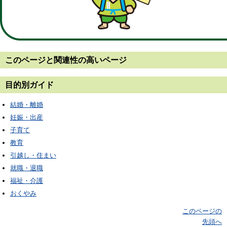
このページと
関連性の高いページ
目的別ガイド
結婚・離婚
妊娠・出産
子育て
教育
引越し・住まい
就職・退職
福祉・介護
おくやみ
このページの
先頭へ