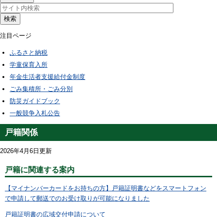
検索
注目ページ
ふるさと納税
学童保育入所
年金生活者支援給付金制度
ごみ集積所・ごみ分別
防災ガイドブック
一般競争入札公告
戸籍関係
2026年4月6日更新
戸籍に関連する案内
【マイナンバーカードをお持ちの方】戸籍証明書などをスマートフォン
で申請して郵送でのお受け取りが可能になりました
戸籍証明書の広域交付申請について