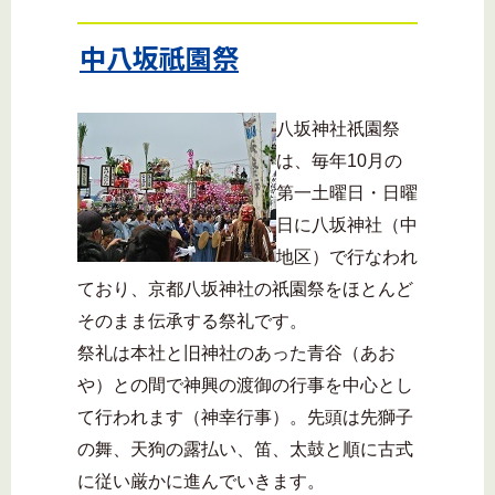
中八坂祇園祭
八坂神社祇園祭
は、毎年10月の
第一土曜日・日曜
日に八坂神社（中
地区）で行なわれ
ており、京都八坂神社の祇園祭をほとんど
そのまま伝承する祭礼です。
祭礼は本社と旧神社のあった青谷（あお
や）との間で神興の渡御の行事を中心とし
て行われます（神幸行事）。先頭は先獅子
の舞、天狗の露払い、笛、太鼓と順に古式
に従い厳かに進んでいきます。