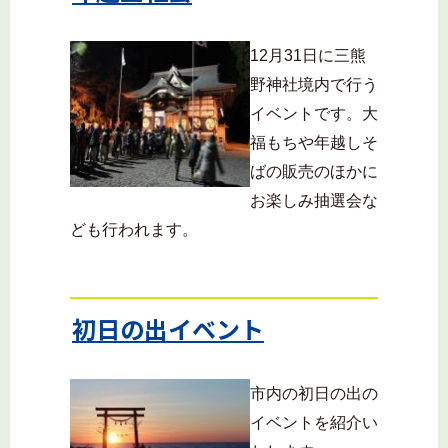
12月31日に三熊
野神社境内で行う
イベントです。大
福もちや年越しそ
ばの販売のほかに
お楽しみ抽選会な
ども行われます。
初日の出イベント
市内の初日の出の
イベントを紹介い