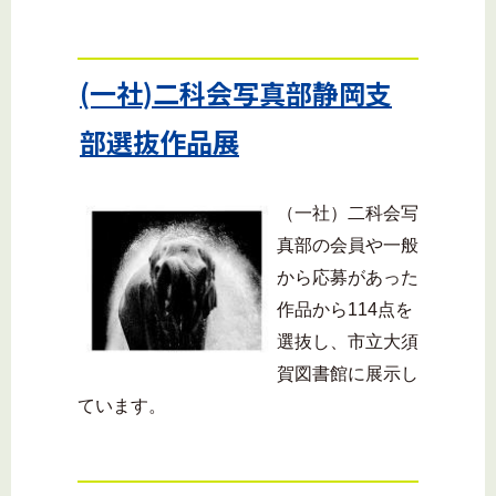
(一社)二科会写真部静岡支
部選抜作品展
（一社）二科会写
真部の会員や一般
から応募があった
作品から114点を
選抜し、市立大須
賀図書館に展示し
ています。