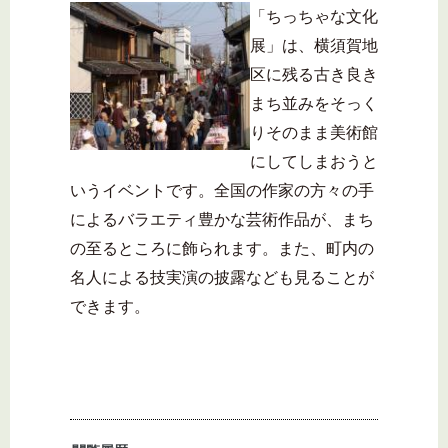
「ちっちゃな文化
展」は、横須賀地
区に残る古き良き
まち並みをそっく
りそのまま美術館
にしてしまおうと
いうイベントです。全国の作家の方々の手
によるバラエティ豊かな芸術作品が、まち
の至るところに飾られます。また、町内の
名人による技実演の披露なども見ることが
できます。