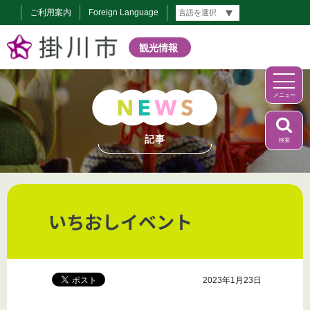
ご利用案内
Foreign Language
観光情報
メニュー
記事
検索
いちおしイベント
2023年1月23日