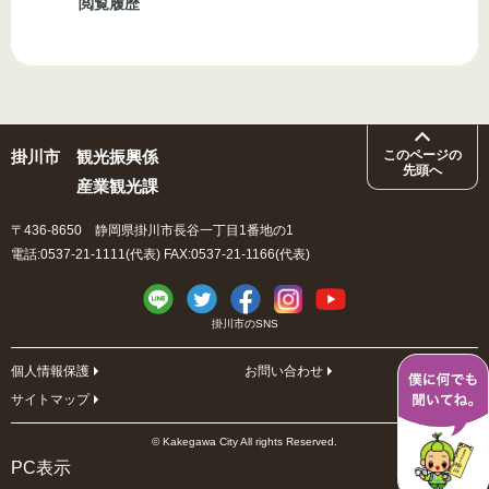
閲覧履歴
掛川市
観光振興係
このページの
先頭へ
産業観光課
〒436-8650 静岡県掛川市長谷一丁目1番地の1
電話:0537-21-1111(代表) FAX:0537-21-1166(代表)
掛川市のSNS
個人情報保護
お問い合わせ
サイトマップ
© Kakegawa City All rights Reserved.
PC表示