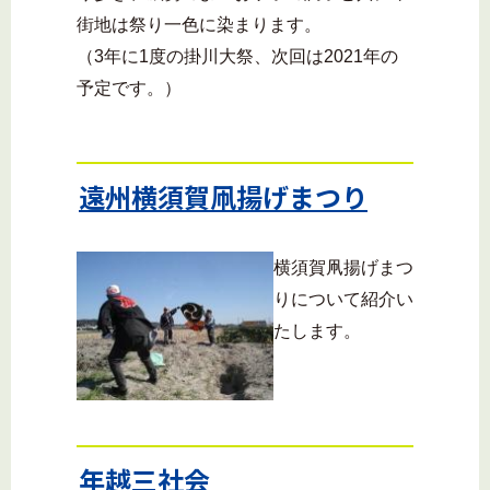
街地は祭り一色に染まります。
（3年に1度の掛川大祭、次回は2021年の
予定です。）
遠州横須賀凧揚げまつり
横須賀凧揚げまつ
りについて紹介い
たします。
年越三社会