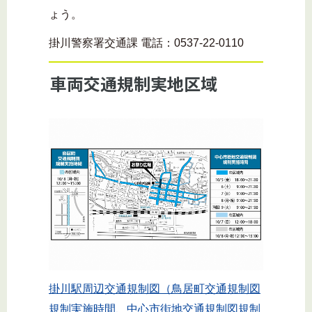
ょう。
掛川警察署交通課 電話：0537-22-0110
車両交通規制実地区域
掛川駅周辺交通規制図（鳥居町交通規制図
規制実施時間、中心市街地交通規制図規制