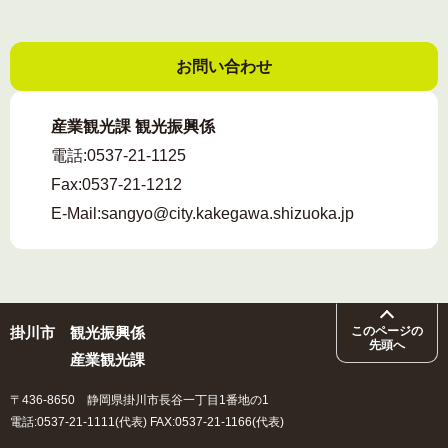
お問い合わせ
産業観光課 観光振興係
電話:
0537-21-1125
Fax:
0537-21-1212
E-Mail:
sangyo@city.kakegawa.shizuoka.jp
掛川市
観光振興係
このページの
先頭へ
産業観光課
〒436-8650 静岡県掛川市長谷一丁目1番地の1
電話:0537-21-1111(代表) FAX:0537-21-1166(代表)