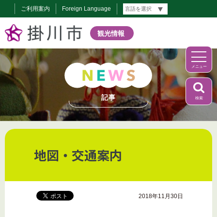
ご利用案内
Foreign Language
観光情報
メニュー
記事
検索
地図・交通案内
2018年11月30日