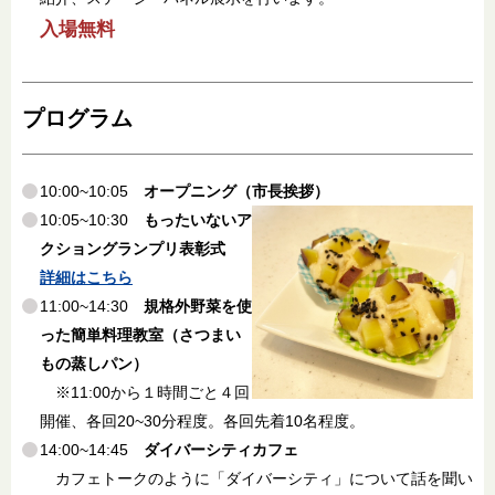
入場無料
プログラム
10:00~10:05
オープニング（市長挨拶）
10:05~10:30
もったいないア
クショングランプリ表彰式
詳細はこちら
11:00~14:30
規格外野菜を使
った簡単料理教室（さつまい
もの蒸しパン）
※11:00から１時間ごと４回
開催、各回20~30分程度。各回先着10名程度。
14:00~14:45
ダイバーシティカフェ
カフェトークのように「ダイバーシティ」について話を聞い