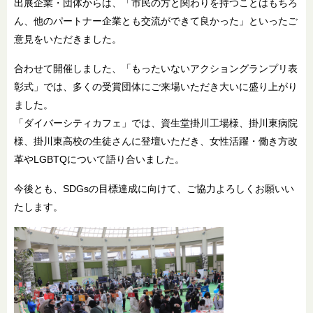
出展企業・団体からは、「市民の方と関わりを持つことはもちろ
ん、他のパートナー企業とも交流ができて良かった」といったご
意見をいただきました。
合わせて開催しました、「もったいないアクショングランプリ表
彰式」では、多くの受賞団体にご来場いただき大いに盛り上がり
ました。
「ダイバーシティカフェ」では、資生堂掛川工場様、掛川東病院
様、掛川東高校の生徒さんに登壇いただき、女性活躍・働き方改
革やLGBTQについて語り合いました。
今後とも、SDGsの目標達成に向けて、ご協力よろしくお願いい
たします。