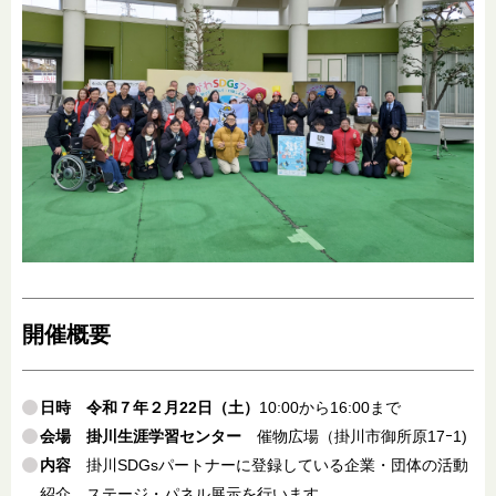
開催概要
日時
令和７年２月22日（土）
10:00から16:00まで
会場
掛川生涯学習センター
催物広場（掛川市御所原17ｰ1)
内容
掛川SDGsパートナーに登録している企業・団体の活動
紹介、ステージ・パネル展示を行います。