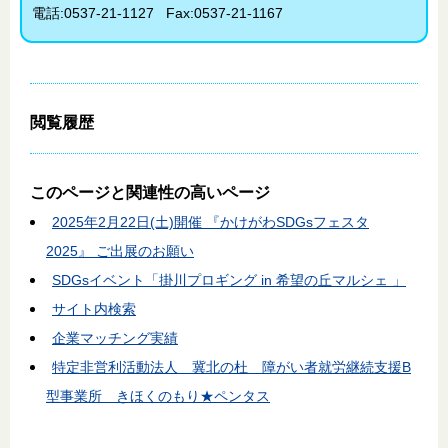
電話:
0537-21-1127
Fax:
0537-21-1167
閲覧履歴
このページと
関連性の高いページ
2025年2月22日(土)開催 『かけがわSDGsフェスタ
2025』 ご出展のお願い
SDGsイベント「掛川プロギング in 希望の丘マルシェ 」
サイト内検索
企業マッチング実績
特定非営利活動法人 冀北の杜 障がい者就労継続支援B
型事業所 きほくのもり★ペンタス