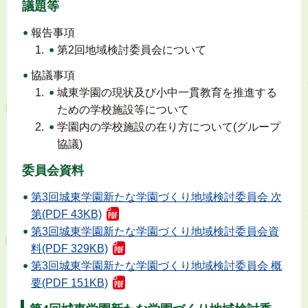
議題等
報告事項
第2回地域検討委員会について
協議事項
城東学園の現状及び小中一貫教育を推進する
ための学校施設等について
学園内の学校施設の在り方について(グループ
協議)
委員会資料
第3回城東学園新たな学園づくり地域検討委員会 次
第(PDF 43KB)
第3回城東学園新たな学園づくり地域検討委員会資
料(PDF 329KB)
第3回城東学園新たな学園づくり地域検討委員会 概
要(PDF 151KB)