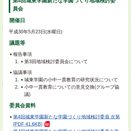
第4回城東学園新たな学園づくり地域検討委
員会
開催日
平成30年5月23日(水曜日)
議題等
報告事項
第3回地域検討委員会について
協議事項
城東学園の小中一貫教育の研究状況について
小中一貫教育についての意見交換(グループ協
議)
委員会資料
第4回城東学園新たな学園づくり地域検討委員 次第
(PDF 41.6KB)