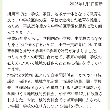
2026年1月1日更新
掛川市では、学校、家庭、地域が一体となって教育を
支え、中学校区内の園・学校が連携した教育を推進す
るため、平成25年度から中学校区学園化構想に取り組
んできました。
平成29年度からは、学園内の小学校、中学校のつなが
りをさらに強化するために、小中一貫教育について城
東学園と原野谷学園の2学園で研究が始まりました。
カリキュラムの研究に合わせて、将来の学園・学校の
在り方について地域の皆さんとともに検討を行ってい
きます。
地域での検討組織として自治区関係者、まちづくり協
議会、保護者、地域立地企業、市議会議員、園・学校
長、学識経験者などから構成される「城東学園新たな
学園づくり地域検討委員会」が平成29年12月に設置さ
れました。今後、検討委員会では城東学園にふさわし
い学園、学校の在り方について検討を行います。