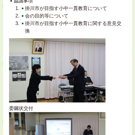
協議事項
掛川市が目指す小中一貫教育について
会の目的等について
掛川市が目指す小中一貫教育に関する意見交
換
委嘱状交付