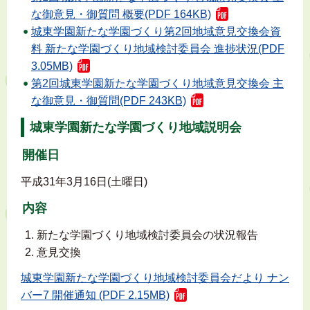
な御意見・御質問 概要(PDF 164KB)
城東学園新たな学園づくり第2回地域意見交換会資
料 新たな学園づくり地域検討委員会 進捗状況(PDF
3.05MB)
第2回城東学園新たな学園づくり地域意見交換会 主
な御意見・御質問(PDF 243KB)
城東学園新たな学園づくり地域説明会
開催日
平成31年3月16日(土曜日)
内容
新たな学園づくり地域検討委員会の状況報告
意見交換
城東学園新たな学園づくり地域検討委員会だより ナン
バー7 開催通知 (PDF 2.15MB)