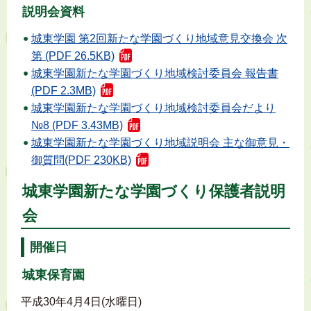
説明会資料
城東学園 第2回新たな学園づくり地域意見交換会 次
第 (PDF 26.5KB)
城東学園新たな学園づくり地域検討委員会 報告書
(PDF 2.3MB)
城東学園新たな学園づくり地域検討委員会だより
№8 (PDF 3.43MB)
城東学園新たな学園づくり地域説明会 主な御意見・
御質問(PDF 230KB)
城東学園新たな学園づくり保護者説明
会
開催日
城東保育園
平成30年4月4日(水曜日)