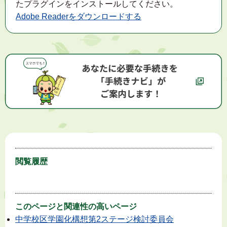
たプラグインをインストールしてください。
Adobe Readerをダウンロードする
閲覧履歴
このページと
関連性の高いページ
中学校区学園化構想第2ステージ検討委員会