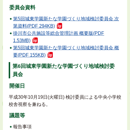
委員会資料
第5回城東学園新たな学園づくり地域検討委員会 次
第資料(PDF 294KB)
掛川市公共施設等総合管理計画 概要版(PDF
1.53MB)
第5回城東学園新たな学園づくり地域検討委員会 概
要(PDF 155KB)
第6回城東学園新たな学園づくり地域検討委
員会
開催日
平成30年10月19日(火曜日) 検討委員による中央小学校
校舎視察を兼ねる。
議題等
報告事項