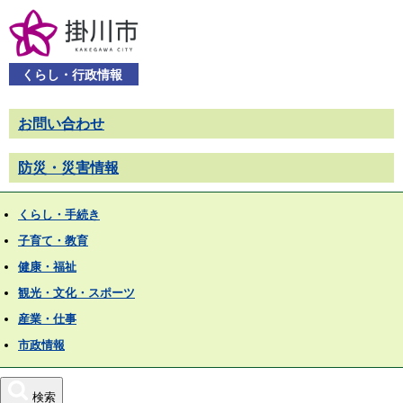
くらし・行政情報
お問い合わせ
防災・災害情報
くらし・手続き
子育て・教育
健康・福祉
観光・文化・スポーツ
産業・仕事
市政情報
検索