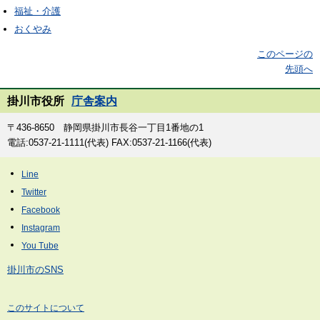
福祉・介護
おくやみ
このページの
先頭へ
掛川市役所
庁舎案内
〒436-8650 静岡県掛川市長谷一丁目1番地の1
電話:0537-21-1111(代表) FAX:0537-21-1166(代表)
掛川市のSNS
このサイトについて