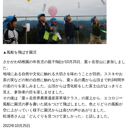
▲風船を飛ばす園児
さかがわ幼稚園の年長児の親子8組が10月25日、粟ヶ岳登山に参加しまし
た。
地域にある自然や文化に触れる大切さを味わうことが目的。ススキやお
茶の実などの秋の自然に触れながら、粟ヶ岳の麓から山頂まで約1時間半
の道のりを楽しみました。山頂からは雪化粧をした富士山がはっきりと
見え、参加者の目を楽しませました。
その後は「粟ヶ岳世界農業遺産茶草場テラス」の屋上から、エコロジー
風船に園児の夢を書いた紙をつけて飛ばしました。色とりどりの風船が
空に上がっていく様子に園児からは喜びの声があがりました。
松浦杏さんは「どんぐりを見つけて楽しかった」と話しました。
2022年10月25日