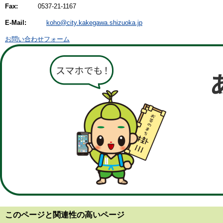
Fax:
0537-21-1167
E-Mail:
koho@city.kakegawa.shizuoka.jp
お問い合わせフォーム
このページと
関連性の高いページ