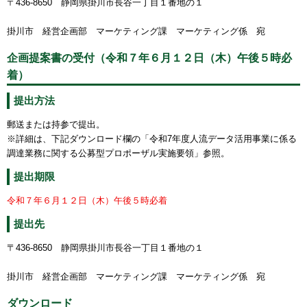
〒436-8650 静岡県掛川市長谷一丁目１番地の１
掛川市 経営企画部 マーケティング課 マーケティング係 宛
企画提案書の受付（令和７年６月１２日（木）午後５時必
着）
提出方法
郵送または持参で提出。
※詳細は、下記ダウンロード欄の「令和7年度人流データ活用事業に係る
調達業務に関する公募型プロポーザル実施要領」参照。
提出期限
令和７年６月１２日（木）午後５時必着
提出先
〒436-8650 静岡県掛川市長谷一丁目１番地の１
掛川市 経営企画部 マーケティング課 マーケティング係 宛
ダウンロード