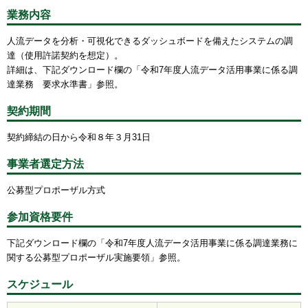
業務内容
人流データを分析・可視化できるダッシュボードを備えたシステムの調
達（使用許諾契約を想定）。
詳細は、下記ダウンロード欄の「令和7年度人流データ活用事業に係る調
達業務 要求水準書」参照。
契約期間
契約締結の日から令和８年３月31日
事業者選定方法
公募型プロポーザル方式
参加資格要件
下記ダウンロード欄の「令和7年度人流データ活用事業に係る調達業務に
関する公募型プロポーザル実施要領」参照。
スケジュール