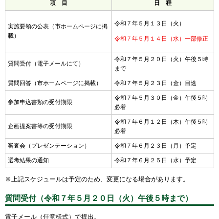
項 目
日 程
令和７年５月１３日（火）
実施要領の公表（市ホームページに掲
載）
令和７年５月１４日（水）一部修正
令和７年５月２０日（火）午後５時
質問受付（電子メールにて）
まで
質問回答（市ホームページに掲載）
令和７年５月２３日（金）目途
令和７年５月３０日（金）午後５時
参加申込書類の受付期限
必着
令和７年６月１２日（木）午後５時
企画提案書等の受付期限
必着
審査会（プレゼンテーション）
令和７年６月２３日（月）予定
選考結果の通知
令和７年６月２５日（水）予定
※上記スケジュールは予定のため、変更になる場合があります。
質問受付（令和７年５月２０日（火）午後５時まで）
電子メール（任意様式）で提出。