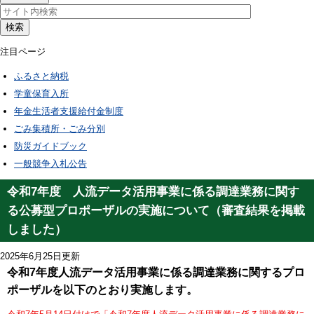
検索
注目ページ
ふるさと納税
学童保育入所
年金生活者支援給付金制度
ごみ集積所・ごみ分別
防災ガイドブック
一般競争入札公告
令和7年度 人流データ活用事業に係る調達業務に関す
る公募型プロポーザルの実施について（審査結果を掲載
しました）
2025年6月25日更新
令和7年度人流データ活用事業に係る調達業務に関するプロ
ポーザルを以下のとおり実施します。