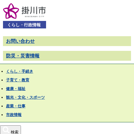
くらし・行政情報
お問い合わせ
防災・災害情報
くらし・手続き
子育て・教育
健康・福祉
観光・文化・スポーツ
産業・仕事
市政情報
検索