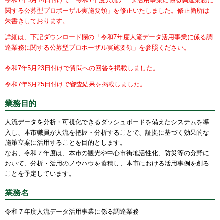
令和7年5月14日付けで「令和7年度人流データ活用事業に係る調達業務に
関する公募型プロポーザル実施要領」を修正いたしました。修正箇所は
朱書きしております。
詳細は、下記ダウンロード欄の「令和7年度人流データ活用事業に係る調
達業務に関する公募型プロポーザル実施要領」を参照ください。
令和7年5月23日付けで質問への回答を掲載しました。
令和7年6月25日付けで審査結果を掲載しました。
業務目的
人流データを分析・可視化できるダッシュボードを備えたシステムを導
入し、本市職員が人流を把握・分析することで、証拠に基づく効果的な
施策立案に活用することを目的とします。
なお、令和７年度は、本市の観光や中心市街地活性化、防災等の分野に
おいて、分析・活用のノウハウを蓄積し、本市における活用事例を創る
ことを予定しています。
業務名
令和７年度人流データ活用事業に係る調達業務