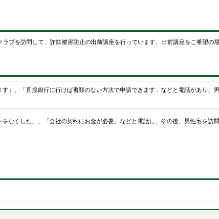
クラブを訪問して、詐欺被害防止の出前講座を行っています。出前講座をご希望の
ます」、「直接銀行に行けば書類のない方法で申請できます」などと電話があり、男に
ンをなくした」、「会社の契約にお金が必要」などと電話し、その後、男性宅を訪問