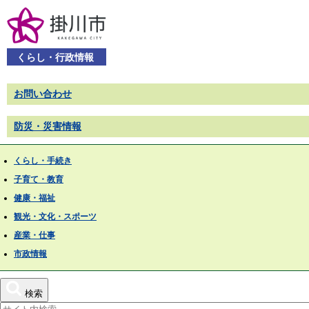
くらし・行政情報
お問い合わせ
防災・災害情報
くらし・手続き
子育て・教育
健康・福祉
観光・文化・スポーツ
産業・仕事
市政情報
検索