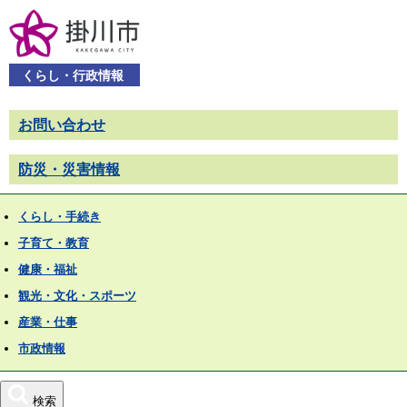
くらし・行政情報
お問い合わせ
防災・災害情報
くらし・手続き
子育て・教育
健康・福祉
観光・文化・スポーツ
産業・仕事
市政情報
検索