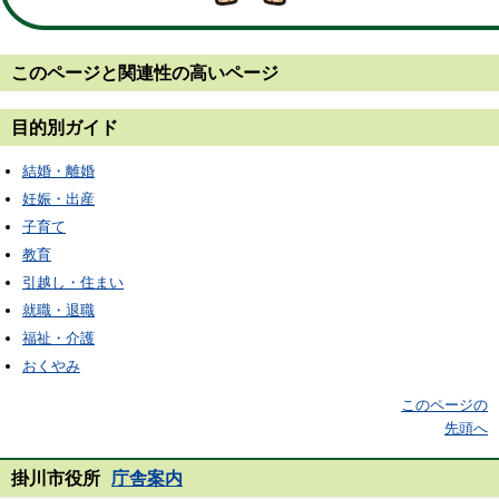
このページと
関連性の高いページ
目的別ガイド
結婚・離婚
妊娠・出産
子育て
教育
引越し・住まい
就職・退職
福祉・介護
おくやみ
このページの
先頭へ
掛川市役所
庁舎案内