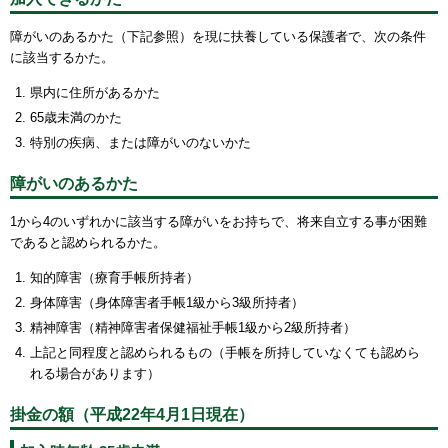
障がいのあるかた（下記参照）を現に扶養している保護者で、次の条件
に該当するかた。
県内に住所があるかた
65歳未満のかた
特別の疾病、または障がいのないかた
障がいのあるかた
1から4のいずれかに該当する障がいをお持ちで、将来自立する事が困難
であると認められるかた。
知的障害（療育手帳所持者）
身体障害（身体障害者手帳1級から3級所持者）
精神障害（精神障害者保健福祉手帳1級から2級所持者）
上記と同程度と認められるもの（手帳を所持していなくても認めら
れる場合があります）
掛金の額（平成22年4月1日現在）