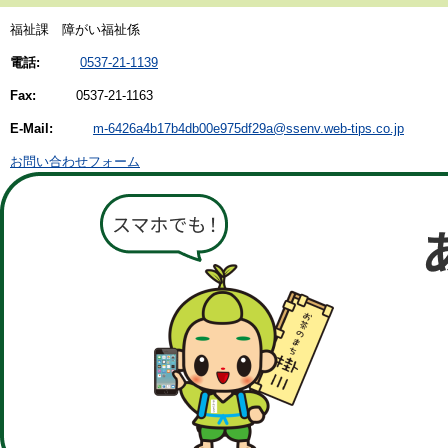
福祉課 障がい福祉係
電話:
0537-21-1139
Fax:
0537-21-1163
E-Mail:
m-6426a4b17b4db00e975df29a@ssenv.web-tips.co.jp
お問い合わせフォーム