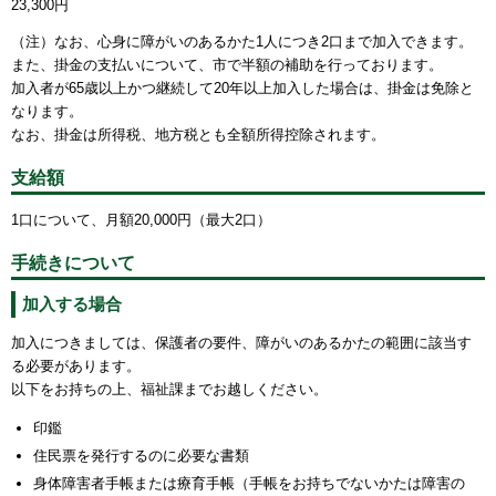
23,300円
（注）なお、心身に障がいのあるかた1人につき2口まで加入できます。
また、掛金の支払いについて、市で半額の補助を行っております。
加入者が65歳以上かつ継続して20年以上加入した場合は、掛金は免除と
なります。
なお、掛金は所得税、地方税とも全額所得控除されます。
支給額
1口について、月額20,000円（最大2口）
手続きについて
加入する場合
加入につきましては、保護者の要件、障がいのあるかたの範囲に該当す
る必要があります。
以下をお持ちの上、福祉課までお越しください。
印鑑
住民票を発行するのに必要な書類
身体障害者手帳または療育手帳（手帳をお持ちでないかたは障害の