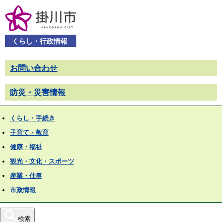
くらし・行政情報
お問い合わせ
防災・災害情報
くらし・手続き
子育て・教育
健康・福祉
観光・文化・スポーツ
産業・仕事
市政情報
検索