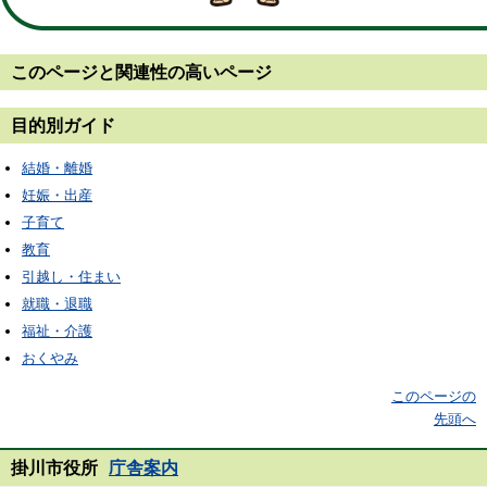
このページと
関連性の高いページ
目的別ガイド
結婚・離婚
妊娠・出産
子育て
教育
引越し・住まい
就職・退職
福祉・介護
おくやみ
このページの
先頭へ
掛川市役所
庁舎案内