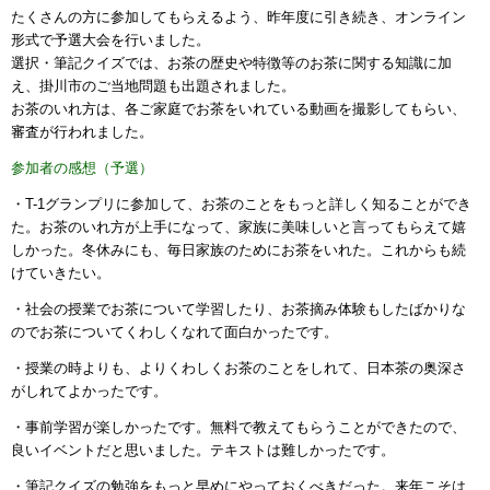
たくさんの方に参加してもらえるよう、昨年度に引き続き、オンライン
形式で予選大会を行いました。
選択・筆記クイズでは、お茶の歴史や特徴等のお茶に関する知識に加
え、掛川市のご当地問題も出題されました。
お茶のいれ方は、各ご家庭でお茶をいれている動画を撮影してもらい、
審査が行われました。
参加者の感想（予選）
・T-1グランプリに参加して、お茶のことをもっと詳しく知ることができ
た。お茶のいれ方が上手になって、家族に美味しいと言ってもらえて嬉
しかった。冬休みにも、毎日家族のためにお茶をいれた。これからも続
けていきたい。
・社会の授業でお茶について学習したり、お茶摘み体験もしたばかりな
のでお茶についてくわしくなれて面白かったです。
・授業の時よりも、よりくわしくお茶のことをしれて、日本茶の奥深さ
がしれてよかったです。
・事前学習が楽しかったです。無料で教えてもらうことができたので、
良いイベントだと思いました。テキストは難しかったです。
・筆記クイズの勉強をもっと早めにやっておくべきだった。来年こそは