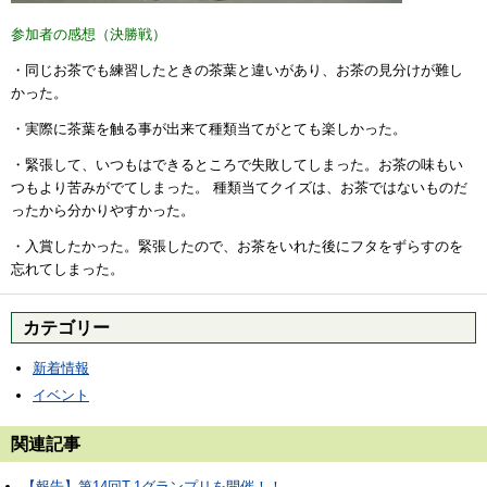
参加者の感想（決勝戦）
・同じお茶でも練習したときの茶葉と違いがあり、お茶の見分けが難し
かった。
・実際に茶葉を触る事が出来て種類当てがとても楽しかった。
・緊張して、いつもはできるところで失敗してしまった。お茶の味もい
つもより苦みがでてしまった。 種類当てクイズは、お茶ではないものだ
ったから分かりやすかった。
・入賞したかった。緊張したので、お茶をいれた後にフタをずらすのを
忘れてしまった。
カテゴリー
新着情報
イベント
関連記事
【報告】第14回T-1グランプリを開催！！