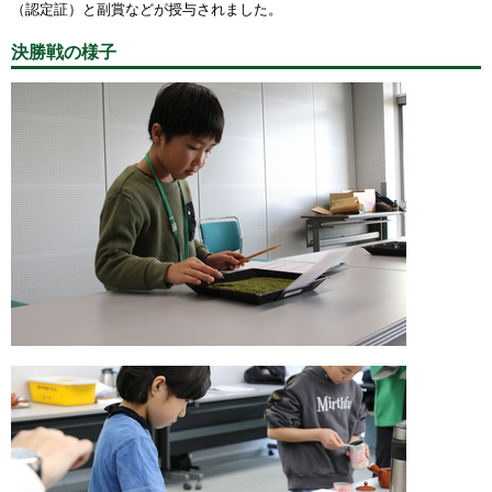
（認定証）と副賞などが授与されました。
決勝戦の様子