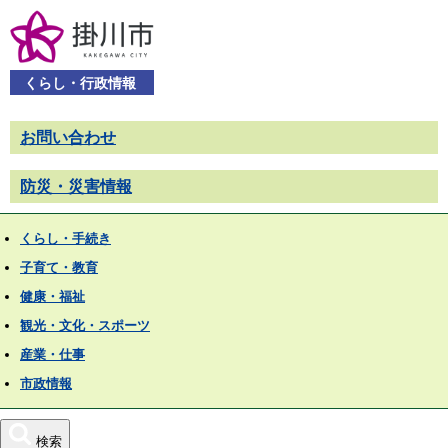
くらし・行政情報
お問い合わせ
防災・災害情報
くらし・手続き
子育て・教育
健康・福祉
観光・文化・スポーツ
産業・仕事
市政情報
検索