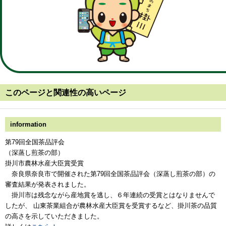
このページと
関連性の高いページ
information
第79回全国茶品評会
（深蒸し煎茶の部）
掛川市
農林水産大臣賞
受賞
奈良県奈良市で開催された第79回全国茶品評会（深蒸し煎茶の部）の
審査結果が発表されました。
掛川市は残念ながら産地賞を逃し、６年連続の受賞とはなりませんで
したが、
山東茶業組合が農林水産大臣賞
を受賞するなど、掛川茶の品質
の高さを示していただきました。