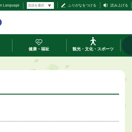
gn Language
ふりがなをつける
読み上げる
健康・福祉
観光・文化・スポーツ