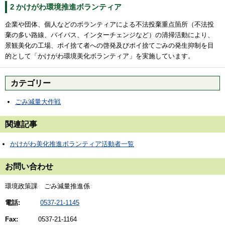
2 かけがわ環境推進ボランティア
企業や団体、個人などのボランティアによる不法投棄重点箇所（不法投
棄の多い路線、バイパス、インターチェンジなど）の清掃活動により、
景観美化の工場、ポイ捨て者への啓発及びポイ捨てごみの発生抑制を目
的として「かけがわ環境美化ボランティア」を実施しています。
カテゴリー
ごみ減量大作戦
関連記事
かけがわ美化推進ボランティア活動者一覧
お問い合わせ
環境政策課 ごみ減量推進係
電話:
0537-21-1145
Fax:
0537-21-1164