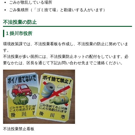
ごみが散乱している場所
ごみ集積所（「ゴミ捨て場」と勘違いする人がいます）
不法投棄の防止
1 掛川市役所
環境政策課では、不法投棄看板を作成し、不法投棄の防止に努めていま
す。
不法投棄が多い箇所には、不法投棄防止ネットの配付をしています。必
要なかたは、区長を通じて下記お問い合わせ先までご連絡ください。
不法投棄禁止看板