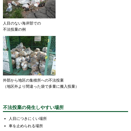
人目のない海岸部での
不法投棄の例
外部から地区の集積所への不法投棄
（地区外より間違った袋で多量に搬入投棄）
不法投棄の発生しやすい場所
人目につきにくい場所
車を止められる場所