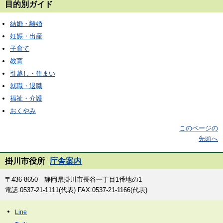
目的別ガイド
結婚・離婚
妊娠・出産
子育て
教育
引越し・住まい
就職・退職
福祉・介護
おくやみ
このページの
先頭へ
掛川市役所
庁舎案内
〒436-8650 静岡県掛川市長谷一丁目1番地の1
電話:0537-21-1111(代表) FAX:0537-21-1166(代表)