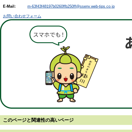
E-Mail:
m-63f43f48197b0260ffb250ff@ssenv.web-tips.co.jp
お問い合わせフォーム
このページと
関連性の高いページ