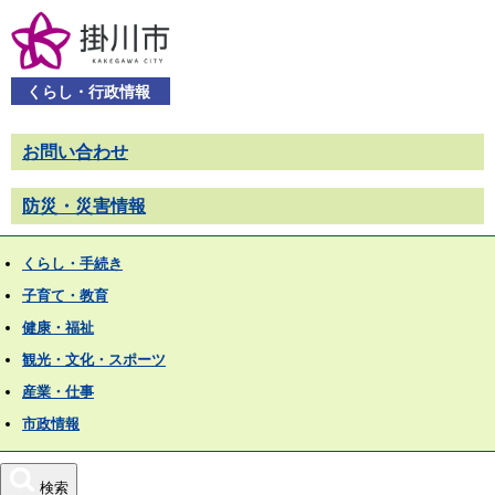
くらし・行政情報
お問い合わせ
防災・災害情報
くらし・手続き
子育て・教育
健康・福祉
観光・文化・スポーツ
産業・仕事
市政情報
検索