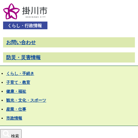
くらし・行政情報
お問い合わせ
防災・災害情報
くらし・手続き
子育て・教育
健康・福祉
観光・文化・スポーツ
産業・仕事
市政情報
検索