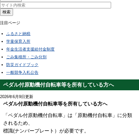
検索
注目ページ
ふるさと納税
学童保育入所
年金生活者支援給付金制度
ごみ集積所・ごみ分別
防災ガイドブック
一般競争入札公告
ペダル付原動機付自転車等を所有している方へ
2026年6月9日更新
ペダル付原動機付自転車等を所有している方へ
「ペダル付原動機付自転車」は「原動機付自転車」に分類
されるため、
標識(ナンバープレート）が必要です。