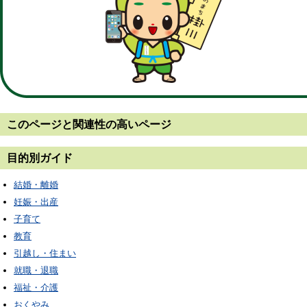
このページと
関連性の高いページ
目的別ガイド
結婚・離婚
妊娠・出産
子育て
教育
引越し・住まい
就職・退職
福祉・介護
おくやみ