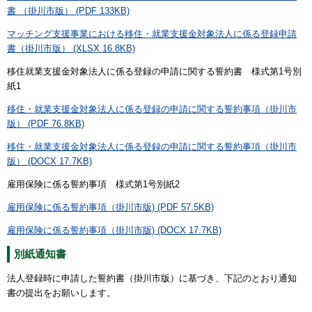
書 （掛川市版） (PDF 133KB)
マッチング支援事業における移住・就業支援金対象法人に係る登録申請
書（掛川市版） (XLSX 16.8KB)
移住就業支援金対象法人に係る登録の申請に関する誓約書 様式第1号別
紙1
移住・就業支援金対象法人に係る登録の申請に関する誓約事項（掛川市
版） (PDF 76.8KB)
移住・就業支援金対象法人に係る登録の申請に関する誓約事項（掛川市
版） (DOCX 17.7KB)
雇用保険に係る誓約事項 様式第1号別紙2
雇用保険に係る誓約事項（掛川市版) (PDF 57.5KB)
雇用保険に係る誓約事項（掛川市版) (DOCX 17.7KB)
別紙通知書
法人登録時に申請した誓約書（掛川市版）に基づき、下記のとおり通知
書の提出をお願いします。