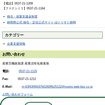
【電話】0537-21-1209
【ファクシミリ】0537-21-1164
移住・就業支援金制度
静岡県公式 移住・定住公式サイト ゆとりすと静岡
カテゴリー
企業支援情報
お問い合わせ
産業労働政策課 産業活性化推進係
電話:
0537-21-1125
Fax:
0537-21-1212
E-Mail:
m-63f43f49197b0260ffb25132@ssenv.web-tips.co.jp
お問い合わせフォーム