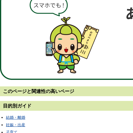
このページと
関連性の高いページ
目的別ガイド
結婚・離婚
妊娠・出産
子育て