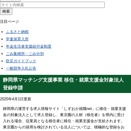
検索
注目ページ
ふるさと納税
学童保育入所
年金生活者支援給付金制度
ごみ集積所・ごみ分別
防災ガイドブック
一般競争入札公告
静岡県マッチング支援事業 移住・就業支援金対象法人
登録申請
2025年4月1日更新
静岡県の運営する求人情報サイト「しずおか就職net」に移住・就業支援
金の対象法人として求人登録し、東京圏の人材（移住者）を県内に受け
入れる場合、従業員となる移住者に移住・就業支援金が支給されます。
東京圏からの採用を検討されている法人については、積極的な登録をお