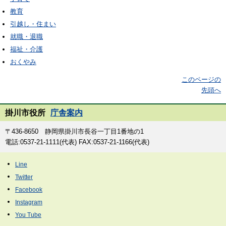
教育
引越し・住まい
就職・退職
福祉・介護
おくやみ
このページの
先頭へ
掛川市役所
庁舎案内
〒436-8650 静岡県掛川市長谷一丁目1番地の1
電話:0537-21-1111(代表) FAX:0537-21-1166(代表)