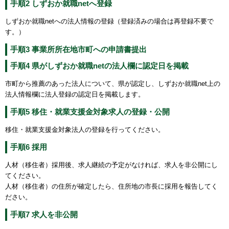
手順2 しずおか就職netへ登録
しずおか就職netへの法人情報の登録（登録済みの場合は再登録不要で
す。）
手順3 事業所所在地市町への申請書提出
手順4 県がしずおか就職netの法人欄に認定日を掲載
市町から推薦のあった法人について、県が認定し、しずおか就職net上の
法人情報欄に法人登録の認定日を掲載します。
手順5 移住・就業支援金対象求人の登録・公開
移住・就業支援金対象法人の登録を行ってください。
手順6 採用
人材（移住者）採用後、求人継続の予定がなければ、求人を非公開にし
てください。
人材（移住者）の住所が確定したら、住所地の市長に採用を報告してく
ださい。
手順7 求人を非公開