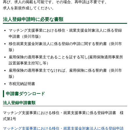
再び、求人の掲載も可能です。その場合、再申請は不要です。
求人を新規作成してください。
法人登録申請時に必要な書類
マッチング支援事業における移住・就業支援金対象法人に係る登録
申請書（掛川市版）
移住就業支援金対象法人に係る登録の申請に関する誓約書（掛川市
版）
雇用保険の適用事業主であることを証する写し(雇用保険適用事業所
設置届事業主控写し等）
雇用保険の適用事業主でなければ、雇用保険に係る誓約書（掛川市
版）
市税完納証明書
申請書ダウンロード
法人登録申請書類
マッチング支援事業における移住・就業支援事業に係る登録申請書 様
式第1号
マッチング支援事業における移住・就業支援金対象法人に係る登録申請