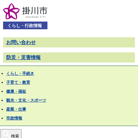
くらし・行政情報
お問い合わせ
防災・災害情報
くらし・手続き
子育て・教育
健康・福祉
観光・文化・スポーツ
産業・仕事
市政情報
検索