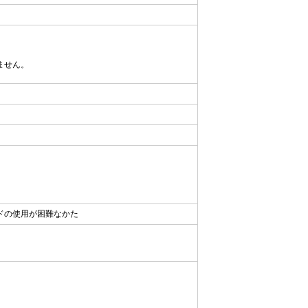
ません。
）
ドの使用が困難なかた