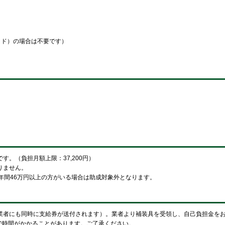
イド）の場合は不要です）
。（負担月額上限：37,200円）
りません。
年間46万円以上の方がいる場合は助成対象外となります。
業者にも同時に支給券が送付されます）。業者より補装具を受領し、自己負担金を
で時間がかかることがあります。ご了承ください。