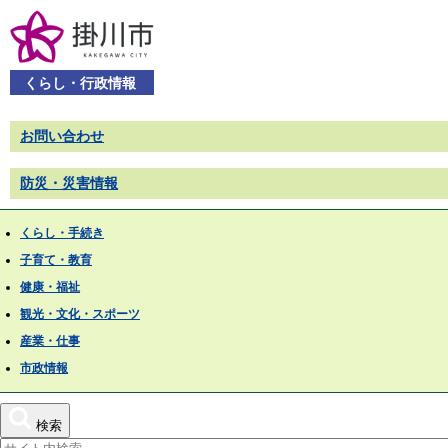
くらし・行政情報
お問い合わせ
防災・災害情報
くらし・手続き
子育て・教育
健康・福祉
観光・文化・スポーツ
産業・仕事
市政情報
検索