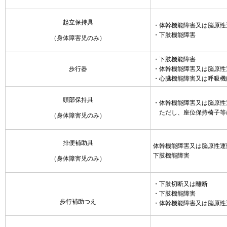
起立保持具
・体幹機能障害又は脳原性
・下肢機能障害
（身体障害児のみ）
・下肢機能障害
歩行器
・体幹機能障害又は脳原性
・心臓機能障害又は呼吸機
頭部保持具
・体幹機能障害又は脳原性
ただし、座位保持椅子等
（身体障害児のみ）
排便補助具
体幹機能障害又は脳原性運
下肢機能障害
（身体障害児のみ）
・下肢切断又は離断
・下肢機能障害
歩行補助つえ
・体幹機能障害又は脳原性