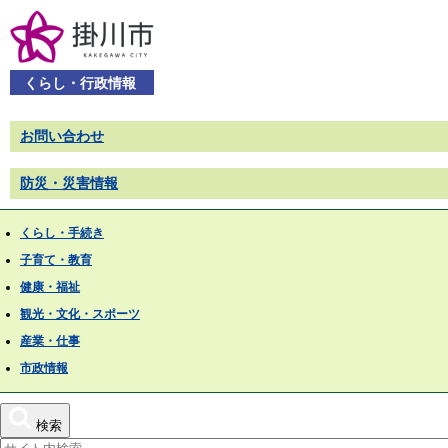
くらし・行政情報
お問い合わせ
防災・災害情報
くらし・手続き
子育て・教育
健康・福祉
観光・文化・スポーツ
産業・仕事
市政情報
検索