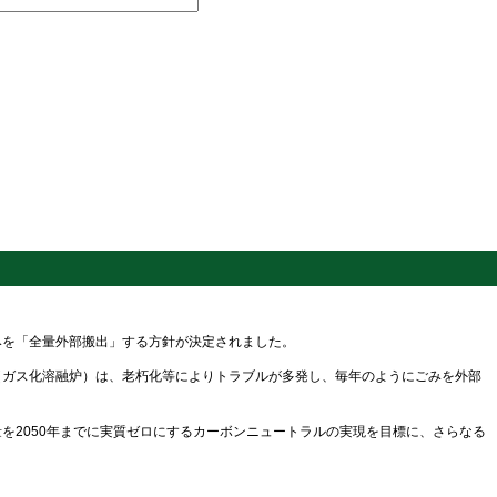
を「全量外部搬出」する方針が決定されました。
ガス化溶融炉）は、老朽化等によりトラブルが多発し、毎年のようにごみを外部
2050年までに実質ゼロにするカーボンニュートラルの実現を目標に、さらなる