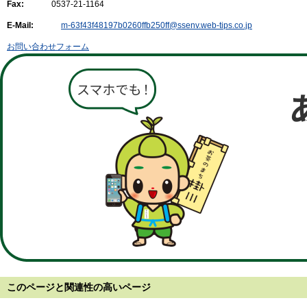
Fax:
0537-21-1164
E-Mail:
m-63f43f48197b0260ffb250ff@ssenv.web-tips.co.jp
お問い合わせフォーム
このページと
関連性の高いページ